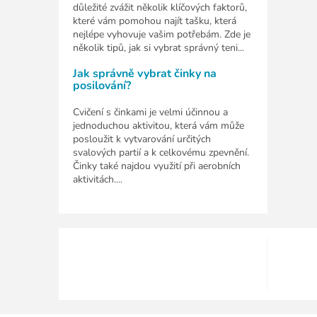
důležité zvážit několik klíčových faktorů,
které vám pomohou najít tašku, která
nejlépe vyhovuje vašim potřebám. Zde je
několik tipů, jak si vybrat správný teni...
Jak správně vybrat činky na
posilování?
Cvičení s činkami je velmi účinnou a
jednoduchou aktivitou, která vám může
posloužit k vytvarování určitých
svalových partií a k celkovému zpevnění.
Činky také najdou využití při aerobních
aktivitách....