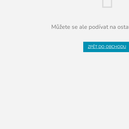
Můžete se ale podívat na ostat
ZPĚT DO OBCHODU