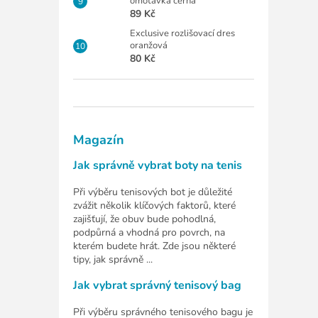
omotávka černá
89 Kč
Exclusive rozlišovací dres
oranžová
80 Kč
Magazín
Jak správně vybrat boty na tenis
Při výběru tenisových bot je důležité
zvážit několik klíčových faktorů, které
zajišťují, že obuv bude pohodlná,
podpůrná a vhodná pro povrch, na
kterém budete hrát. Zde jsou některé
tipy, jak správně ...
Jak vybrat správný tenisový bag
Při výběru správného tenisového bagu je