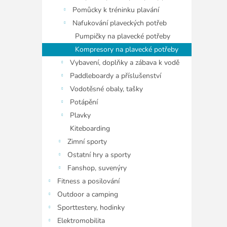
Pomůcky k tréninku plavání
Nafukování plaveckých potřeb
Pumpičky na plavecké potřeby
Kompresory na plavecké potřeby
Vybavení, doplňky a zábava k vodě
Paddleboardy a příslušenství
Vodotěsné obaly, tašky
Potápění
Plavky
Kiteboarding
Zimní sporty
Ostatní hry a sporty
Fanshop, suvenýry
Fitness a posilování
Outdoor a camping
Sporttestery, hodinky
Elektromobilita