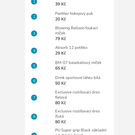
39 Kč
Panther hokejový puk
20 Kč
Blowing Balloon foukací
míček
79 Kč
Absorb 12 potítko
29 Kč
BM-07 baseballový míček
65 Kč
Drink sportovní láhev bílá
50 Kč
Exclusive rozlišovací dres
fialová
80 Kč
Exclusive rozlišovací dres
žlutá
80 Kč
PU Super grip Black základní