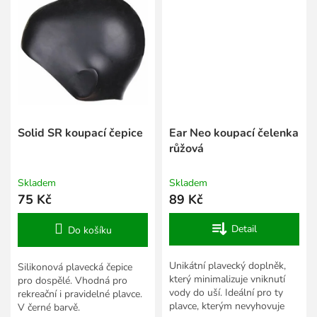
Solid SR koupací čepice
Ear Neo koupací čelenka
růžová
Skladem
Skladem
75 Kč
89 Kč
Detail
Do košíku
Unikátní plavecký doplněk,
Silikonová plavecká čepice
který minimalizuje vniknutí
pro dospělé. Vhodná pro
vody do uší. Ideální pro ty
rekreační i pravidelné plavce.
plavce, kterým nevyhovuje
V černé barvě.