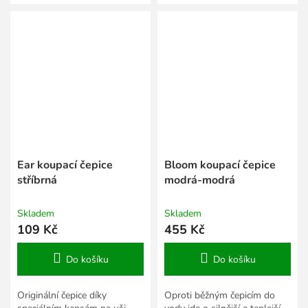
plavecká čepice.
Ear koupací čepice
Bloom koupací čepice
stříbrná
modrá-modrá
Skladem
Skladem
109 Kč
455 Kč
Do košíku
Do košíku
Originální čepice díky
Oproti běžným čepicím do