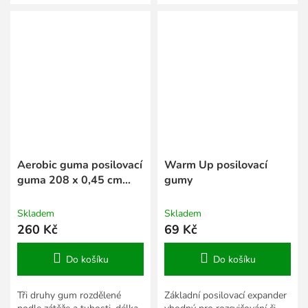
Aerobic guma posilovací
Warm Up posilovací
guma 208 x 0,45 cm
gumy
oranžová
Skladem
Skladem
260 Kč
69 Kč
Do košíku
Do košíku
Tři druhy gum rozdělené
Základní posilovací expander