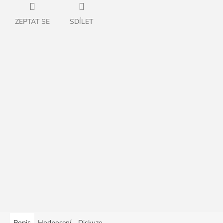
ZEPTAT SE
SDÍLET
Popis
Hodnocení
Diskuze