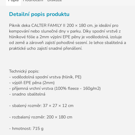
Detailní popis produktu
Piknik deka CALTER FAMILY II 200 × 180 cm, je ideální pro
kempování nebo slunečné dny v parku. Díky spodní vrstvě z
hliníkové fólie a 2mm výplni EPE pěny je voděodolná, izoluje
od země a zároveň zajistí pohodlné sezení. Je lehce sbalitelná a
praktické ucho zajistí snadné přenášení.
Technický popis:
- voděodolná spodní vrstva (hliník, PE)
- výplň EPE pěna (2mm)
- příjemná vrchní vrstva (100% fleece - 160g/m2)
- snadno sbalitelná
- sbalený rozměr: 37 × 27 × 12 cm
- rozbalený rozměr: 200 × 180 cm
- hmotnost: 715 g