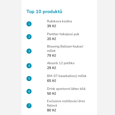
Top 10 produktů
Rubikova kostka
39 Kč
Panther hokejový puk
20 Kč
Blowing Balloon foukací
míček
79 Kč
Absorb 12 potítko
29 Kč
BM-07 baseballový míček
65 Kč
Drink sportovní láhev bílá
50 Kč
Exclusive rozlišovací dres
fialová
80 Kč