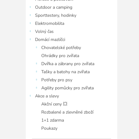
Outdoor a camping
Sporttestery, hodinky
Elektromobilita
Volný čas
Domácí mazlíčci
Chovatelské potřeby
Ohrádky pro zvířata
Dvířka a zábrany pro zvířata
Tašky a batohy na zvířata
Potřeby pro psy
Agility pomůcky pro zvířata
Akce a slevy
Akční ceny 💥
Rozbalené a zlevněné zboží
1+1 zdarma
Poukazy