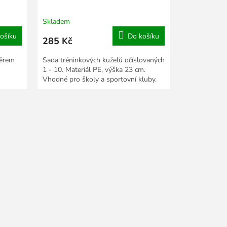
Skladem
ošíku
Do košíku
285 Kč
měrem
Sada tréninkových kuželů očíslovaných
1 - 10. Materiál PE, výška 23 cm.
Vhodné pro školy a sportovní kluby.