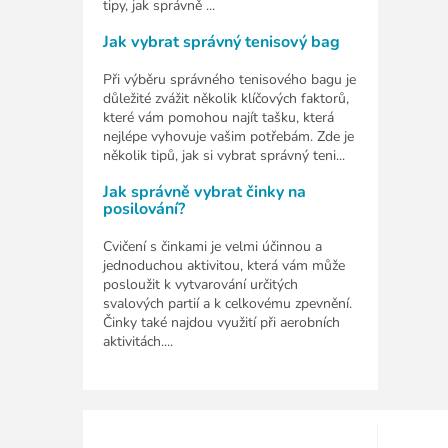
tipy, jak správně ...
Jak vybrat správný tenisový bag
Při výběru správného tenisového bagu je
důležité zvážit několik klíčových faktorů,
které vám pomohou najít tašku, která
nejlépe vyhovuje vašim potřebám. Zde je
několik tipů, jak si vybrat správný teni...
Jak správně vybrat činky na
posilování?
Cvičení s činkami je velmi účinnou a
jednoduchou aktivitou, která vám může
posloužit k vytvarování určitých
svalových partií a k celkovému zpevnění.
Činky také najdou využití při aerobních
aktivitách....