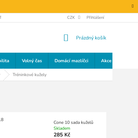
TAKTY
GDPR
CZK
Přihlášení
NÁKUPNÍ
Prázdný košík
KOŠÍK
ilita
Volný čas
Domácí mazlíčci
Akce a slevy
y
Tréninkové kužely
18
Cone 10 sada kuželů
Skladem
285 Kč