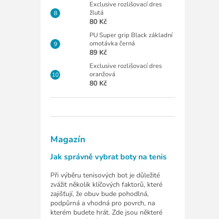
Exclusive rozlišovací dres
žlutá
80 Kč
PU Super grip Black základní
omotávka černá
89 Kč
Exclusive rozlišovací dres
oranžová
80 Kč
Magazín
Jak správně vybrat boty na tenis
Při výběru tenisových bot je důležité
zvážit několik klíčových faktorů, které
zajišťují, že obuv bude pohodlná,
podpůrná a vhodná pro povrch, na
kterém budete hrát. Zde jsou některé