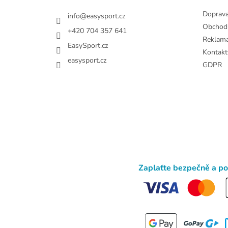
Doprav
info
@
easysport.cz
Obchod
+420 704 357 641
Reklam
EasySport.cz
Kontakt
easysport.cz
GDPR
Zaplaťte bezpečně a p