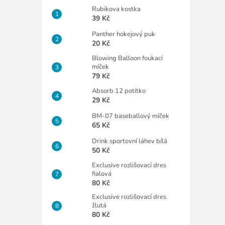
Rubikova kostka
39 Kč
Panther hokejový puk
20 Kč
Blowing Balloon foukací
míček
79 Kč
Absorb 12 potítko
29 Kč
BM-07 baseballový míček
65 Kč
Drink sportovní láhev bílá
50 Kč
Exclusive rozlišovací dres
fialová
80 Kč
Exclusive rozlišovací dres
žlutá
80 Kč