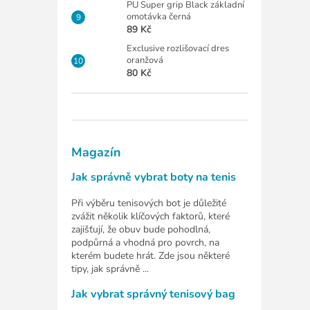
PU Super grip Black základní
omotávka černá
89 Kč
Exclusive rozlišovací dres
oranžová
80 Kč
Magazín
Jak správně vybrat boty na tenis
Při výběru tenisových bot je důležité
zvážit několik klíčových faktorů, které
zajišťují, že obuv bude pohodlná,
podpůrná a vhodná pro povrch, na
kterém budete hrát. Zde jsou některé
tipy, jak správně ...
Jak vybrat správný tenisový bag