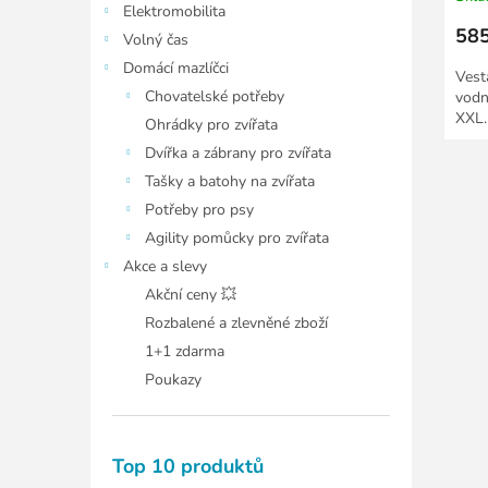
Elektromobilita
585
Volný čas
Domácí mazlíčci
Vest
Chovatelské potřeby
vodn
XXL.
Ohrádky pro zvířata
Dvířka a zábrany pro zvířata
Tašky a batohy na zvířata
Potřeby pro psy
Agility pomůcky pro zvířata
Akce a slevy
Akční ceny 💥
Rozbalené a zlevněné zboží
1+1 zdarma
Poukazy
Top 10 produktů