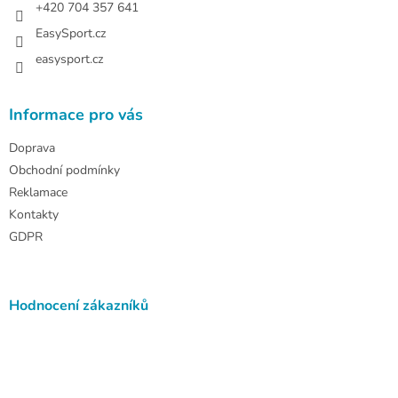
+420 704 357 641
EasySport.cz
easysport.cz
Informace pro vás
Doprava
Obchodní podmínky
Reklamace
Kontakty
GDPR
Hodnocení zákazníků