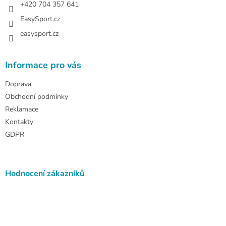
+420 704 357 641
EasySport.cz
easysport.cz
Informace pro vás
Doprava
Obchodní podmínky
Reklamace
Kontakty
GDPR
Hodnocení zákazníků