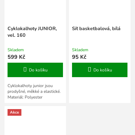
Cyklokalhoty JUNIOR,
Síť basketbalová, bílá
vel. 160
Skladem
Skladem
599 Kč
95 Kč
Do košíku
Do košíku
Cyklokalhoty junior jsou
prodyšné, měkké a elastické.
Materiál: Polyester
Akce