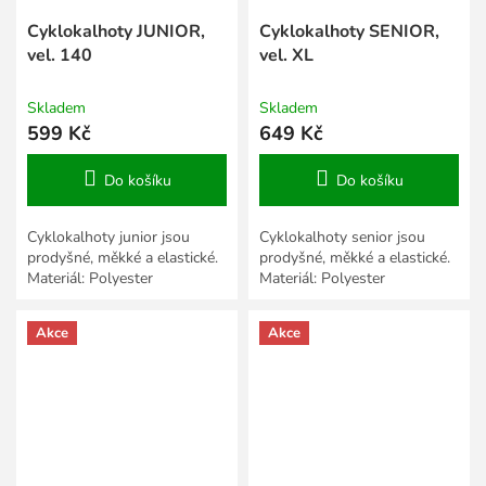
Cyklokalhoty JUNIOR,
Cyklokalhoty SENIOR,
vel. 140
vel. XL
Skladem
Skladem
599 Kč
649 Kč
Do košíku
Do košíku
Cyklokalhoty junior jsou
Cyklokalhoty senior jsou
prodyšné, měkké a elastické.
prodyšné, měkké a elastické.
Materiál: Polyester
Materiál: Polyester
Akce
Akce