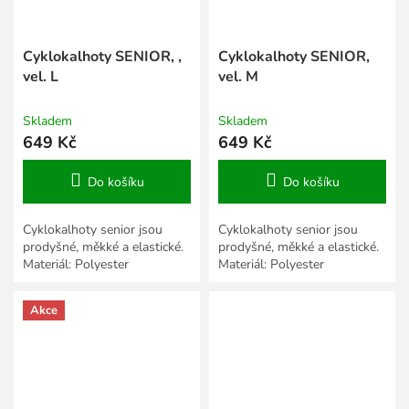
Cyklokalhoty SENIOR, ,
Cyklokalhoty SENIOR,
vel. L
vel. M
Skladem
Skladem
649 Kč
649 Kč
Do košíku
Do košíku
Cyklokalhoty senior jsou
Cyklokalhoty senior jsou
prodyšné, měkké a elastické.
prodyšné, měkké a elastické.
Materiál: Polyester
Materiál: Polyester
Akce