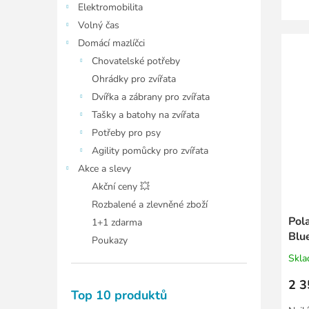
Elektromobilita
Volný čas
Domácí mazlíčci
Chovatelské potřeby
Ohrádky pro zvířata
Dvířka a zábrany pro zvířata
Tašky a batohy na zvířata
Potřeby pro psy
Agility pomůcky pro zvířata
Akce a slevy
Akční ceny 💥
Rozbalené a zlevněné zboží
Pol
1+1 zdarma
Blu
Poukazy
pop
Skl
2 3
Top 10 produktů