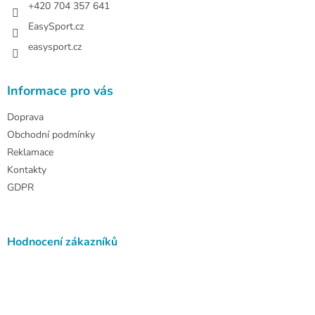
+420 704 357 641
EasySport.cz
easysport.cz
Informace pro vás
Doprava
Obchodní podmínky
Reklamace
Kontakty
GDPR
Hodnocení zákazníků