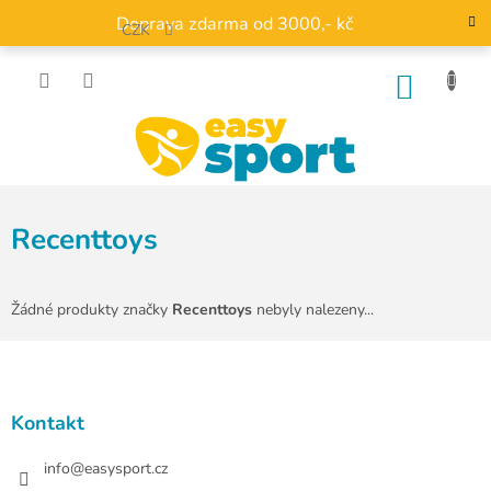
Přejít
Doprava zdarma od 3000,- kč
na
CZK
obsah
NÁKU
KOŠÍK
Recenttoys
Žádné produkty značky
Recenttoys
nebyly nalezeny...
Z
á
p
a
Kontakt
t
í
info
@
easysport.cz