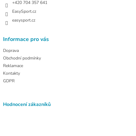
+420 704 357 641
EasySport.cz
easysport.cz
Informace pro vás
Doprava
Obchodní podmínky
Reklamace
Kontakty
GDPR
Hodnocení zákazníků