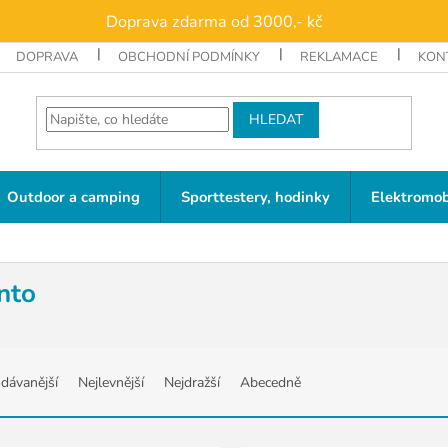
Doprava zdarma od 3000,- kč
DOPRAVA
OBCHODNÍ PODMÍNKY
REKLAMACE
KON
HLEDAT
Outdoor a camping
Sporttestery, hodinky
Elektromob
nto
dávanější
Nejlevnější
Nejdražší
Abecedně