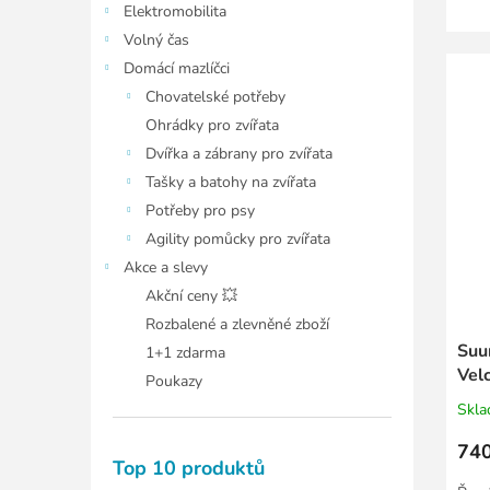
Elektromobilita
Volný čas
Domácí mazlíčci
Chovatelské potřeby
Ohrádky pro zvířata
Dvířka a zábrany pro zvířata
Tašky a batohy na zvířata
Potřeby pro psy
Agility pomůcky pro zvířata
Akce a slevy
Akční ceny 💥
Rozbalené a zlevněné zboží
Suu
1+1 zdarma
Vel
Poukazy
kom
Skl
740
Top 10 produktů