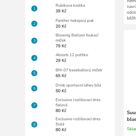
Řemí
Rubikova kostka
navr
39 Kč
odol
běží
Panther hokejový puk
každ
20 Kč
Blowing Balloon foukací
míček
79 Kč
Absorb 12 potítko
29 Kč
BM-07 baseballový míček
65 Kč
Drink sportovní láhev bílá
50 Kč
Exclusive rozlišovací dres
fialová
80 Kč
Suu
blu
Exclusive rozlišovací dres
žlutá
Skl
80 Kč