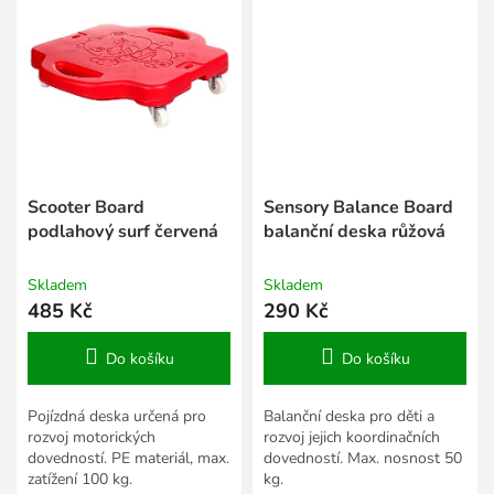
Scooter Board
Sensory Balance Board
podlahový surf červená
balanční deska růžová
Skladem
Skladem
485 Kč
290 Kč
Do košíku
Do košíku
Pojízdná deska určená pro
Balanční deska pro děti a
rozvoj motorických
rozvoj jejich koordinačních
dovedností. PE materiál, max.
dovedností. Max. nosnost 50
zatížení 100 kg.
kg.