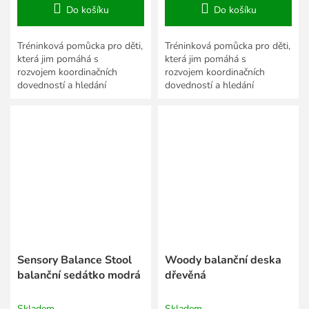
Do košíku
Do košíku
Tréninková pomůcka pro děti,
Tréninková pomůcka pro děti,
která jim pomáhá s
která jim pomáhá s
rozvojem koordinačních
rozvojem koordinačních
dovedností a hledání
dovedností a hledání
rovnováhy.
rovnováhy.
Sensory Balance Stool
Woody balanční deska
balanční sedátko modrá
dřevěná
Skladem
Skladem