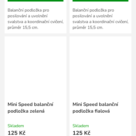
Balanční podložka pro
Balanční podložka pro
posilování a uvolnění
posilování a uvolnění
svalstva a koordinační cvičení,
svalstva a koordinační cvičení,
průměr 15,5 cm.
průměr 15,5 cm.
Mini Speed balanční
Mini Speed balanční
podložka zelená
podložka fialová
Skladem
Skladem
125 Kč
125 Kč