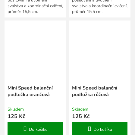
posilování a uvolnění
posilování a uvolnění
svalstva a koordinační cvičení,
svalstva a koordinační cvičení,
průměr 15,5 cm.
průměr 15,5 cm.
Mini Speed balanční
Mini Speed balanční
podložka oranžová
podložka růžová
Skladem
Skladem
125 Kč
125 Kč
Do košíku
Do košíku