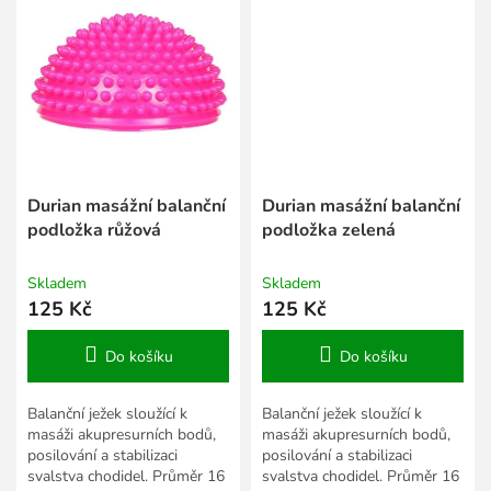
Durian masážní balanční
Durian masážní balanční
podložka růžová
podložka zelená
Skladem
Skladem
125 Kč
125 Kč
Do košíku
Do košíku
Balanční ježek sloužící k
Balanční ježek sloužící k
masáži akupresurních bodů,
masáži akupresurních bodů,
posilování a stabilizaci
posilování a stabilizaci
svalstva chodidel. Průměr 16
svalstva chodidel. Průměr 16