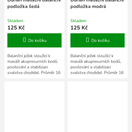
podložka šedá
podložka modrá
Skladem
Skladem
125 Kč
125 Kč
Do košíku
Do košíku
Balanční ježek sloužící k
Balanční ježek sloužící k
masáži akupresurních bodů,
masáži akupresurních bodů,
posilování a stabilizaci
posilování a stabilizaci
svalstva chodidel. Průměr 16
svalstva chodidel. Průměr 16
cm.
cm.