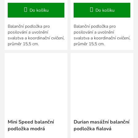
Do košíku
Do košíku
Balanční podložka pro
Balanční podložka pro
posilování a uvolnění
posilování a uvolnění
svalstva a koordinační cvičení,
svalstva a koordinační cvičení,
průměr 15,5 cm.
průměr 15,5 cm.
Mini Speed balanční
Durian masážní balanční
podložka modrá
podložka fialová