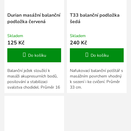
Durian masážní balanční
T33 balanční podložka
podložka červená
šedá
Skladem
Skladem
125 Kč
240 Kč
Do košíku
Do košíku
Balanční ježek sloužící k
Nafukovací balanční polštář s
masáži akupresurních bodů,
masážním povrchem vhodný
posilování a stabilizaci
k sezení i ke cvičení. Průměr
svalstva chodidel. Průměr 16
33 cm.
cm.