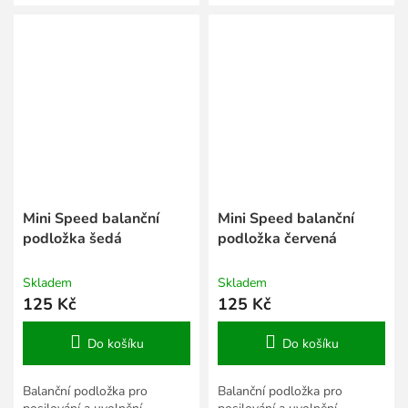
cm.
cm.
Mini Speed balanční
Mini Speed balanční
podložka šedá
podložka červená
Skladem
Skladem
125 Kč
125 Kč
Do košíku
Do košíku
Balanční podložka pro
Balanční podložka pro