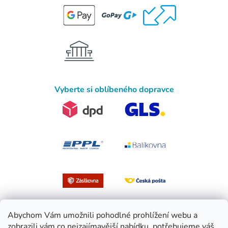
Vyberte si oblíbeného dopravce
Abychom Vám umožnili pohodlné prohlížení webu a
zobrazili vám co nejzajímavější nabídku, potřebujeme váš