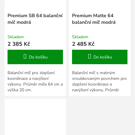
Premium SB 64 balanční
Premium Matte 64
míč modrá
balanční míč modrá
Skladem
Skladem
2 385 Kč
2 485 Kč
Do košíku
Do košíku
Balanční míč pro zlepšení
Balanční míč s matným
koordinace a navýšení
vroubkovaným povrchem pro
výkonu. Průměr míče 64 cm a
zlepšení koordinace a
výška 20 cm.
navýšení výkonu. Průměr
míče 64 cm a výška 20 cm.