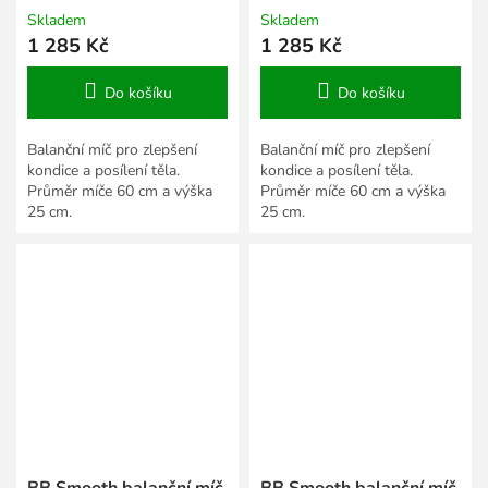
Skladem
Skladem
1 285 Kč
1 285 Kč
Do košíku
Do košíku
Balanční míč pro zlepšení
Balanční míč pro zlepšení
kondice a posílení těla.
kondice a posílení těla.
Průměr míče 60 cm a výška
Průměr míče 60 cm a výška
25 cm.
25 cm.
BB Smooth balanční míč
BB Smooth balanční míč