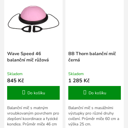
Wave Speed 46
BB Thorn balanční míč
balanční míč růžová
černá
Skladem
Skladem
845 Kč
1 285 Kč
Do košíku
Do košíku
Balanční míč s matným
Balanční míč s masážními
vroubkovaným povrchem pro
výstupky pro různé druhy
zlepšení koordinace a fyzické
cvičení. Průměr míče 60 cm a
kondice. Průměr míče 46 cm
výška 25 cm.