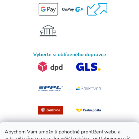
Vyberte si oblíbeného dopravce
Abychom Vám umožnili pohodlné prohlížení webu a
zobrazili vám co nejzajímavější nabídku, potřebujeme váš