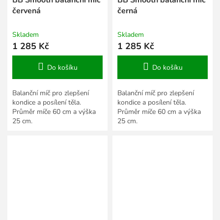
červená
černá
Skladem
Skladem
1 285 Kč
1 285 Kč
Do košíku
Do košíku
Balanční míč pro zlepšení
Balanční míč pro zlepšení
kondice a posílení těla.
kondice a posílení těla.
Průměr míče 60 cm a výška
Průměr míče 60 cm a výška
25 cm.
25 cm.