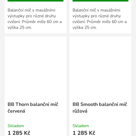
Balanční míč s masážními
Balanční míč s masážními
výstupky pro různé druhy
výstupky pro různé druhy
cvičení. Průměr míče 60 cm a
cvičení. Průměr míče 60 cm a
výška 25 cm.
výška 25 cm.
BB Thorn balanční míč
BB Smooth balanční míč
červená
růžová
Skladem
Skladem
1 285 Kč
1 285 Kč