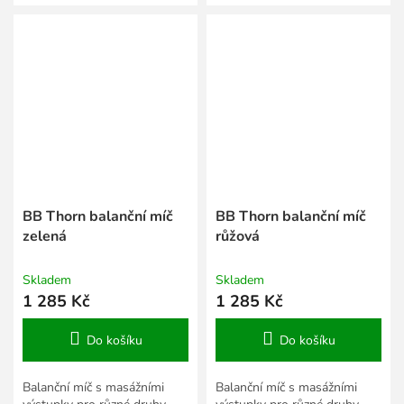
a výška 18 cm.
BB Thorn balanční míč
BB Thorn balanční míč
zelená
růžová
Skladem
Skladem
1 285 Kč
1 285 Kč
Do košíku
Do košíku
Balanční míč s masážními
Balanční míč s masážními