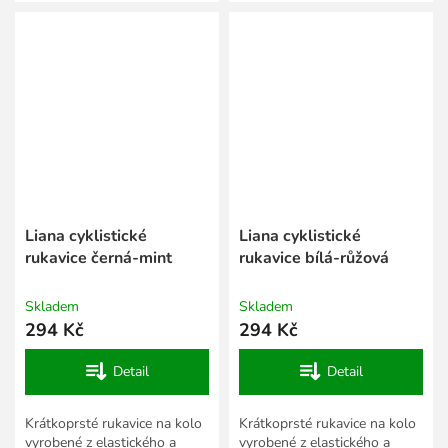
Liana cyklistické
Liana cyklistické
rukavice černá-mint
rukavice bílá-růžová
Skladem
Skladem
294 Kč
294 Kč
Detail
Detail
Krátkoprsté rukavice na kolo
Krátkoprsté rukavice na kolo
vyrobené z elastického a
vyrobené z elastického a