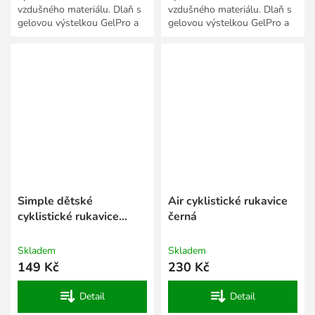
vzdušného materiálu. Dlaň s
vzdušného materiálu. Dlaň s
gelovou výstelkou GelPro a
gelovou výstelkou GelPro a
protiskluzovou úpravou.
protiskluzovou úpravou.
Simple dětské
Air cyklistické rukavice
cyklistické rukavice
černá
růžová-bílá
Skladem
Skladem
149 Kč
230 Kč
Detail
Detail