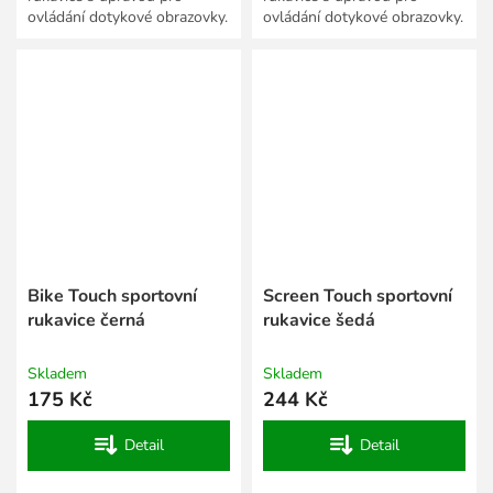
ovládání dotykové obrazovky.
ovládání dotykové obrazovky.
Bike Touch sportovní
Screen Touch sportovní
rukavice černá
rukavice šedá
Skladem
Skladem
175 Kč
244 Kč
Detail
Detail