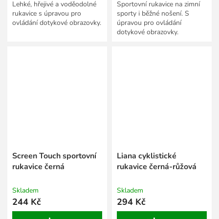
Lehké, hřejivé a voděodolné
Sportovní rukavice na zimní
rukavice s úpravou pro
sporty i běžné nošení. S
ovládání dotykové obrazovky.
úpravou pro ovládání
dotykové obrazovky.
Screen Touch sportovní
Liana cyklistické
rukavice černá
rukavice černá-růžová
Skladem
Skladem
244 Kč
294 Kč