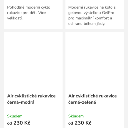
Pohodlné moderní cyklo
Moderní rukavice na kolo s
rukavice pro děti. Více
gelovou výstelkou GelPro
velikostí.
pro maximální komfort a
ochranu během jízdy.
Air cyklistické rukavice
Air cyklistické rukavice
černá-modrá
černá-zelená
Skladem
Skladem
230 Kč
230 Kč
od
od