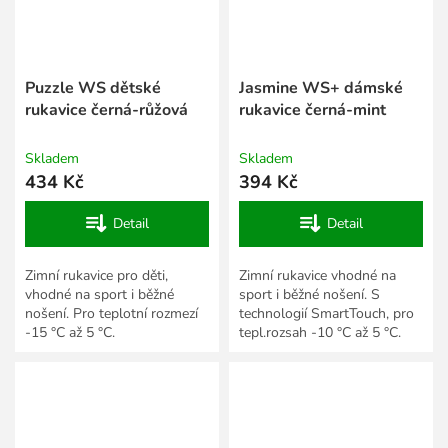
Puzzle WS dětské
Jasmine WS+ dámské
rukavice černá-růžová
rukavice černá-mint
Skladem
Skladem
434 Kč
394 Kč
Detail
Detail
Zimní rukavice pro děti,
Zimní rukavice vhodné na
vhodné na sport i běžné
sport i běžné nošení. S
nošení. Pro teplotní rozmezí
technologií SmartTouch, pro
-15 °C až 5 °C.
tepl.rozsah -10 °C až 5 °C.