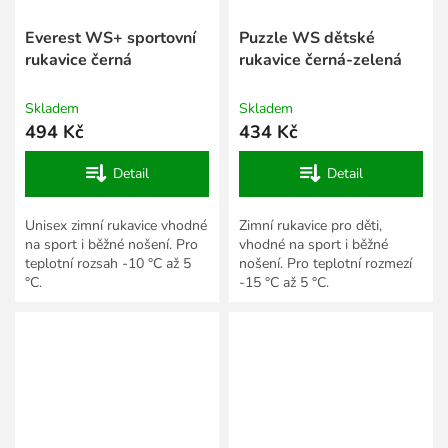
Everest WS+ sportovní
Puzzle WS dětské
rukavice černá
rukavice černá-zelená
Skladem
Skladem
494 Kč
434 Kč
Detail
Detail
Unisex zimní rukavice vhodné
Zimní rukavice pro děti,
na sport i běžné nošení. Pro
vhodné na sport i běžné
teplotní rozsah -10 °C až 5
nošení. Pro teplotní rozmezí
°C.
-15 °C až 5 °C.