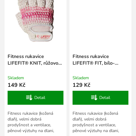
Fitness rukavice
Fitness rukavice
LIFEFIT® KNIT, růžovo-
LIFEFIT® FIT, bílo-
bílé
zelené
Skladem
Skladem
149 Kč
129 Kč
Detail
Detail
Fitness rukavice (kožená
Fitness rukavice (kožená
dlaň), velmi dobrá
dlaň), velmi dobrá
prodyšnost a ventilace,
prodyšnost a ventilace,
pěnové výztuhy na dlani,
pěnové výztuhy na dlani,