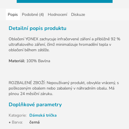
Popis
Podobné (4)
Hodnocení
Diskuze
Detailní popis produktu
Oblečení YONEX zachycuje infračervené záření a přibližně 92 %
ultrafialového záření, čímž minimalizuje hromadění tepla v
oblečení během zátěže.
Materiál
: 100% Bavlna
ROZBALENÉ ZBOŽÍ: Nepoužívaný produkt, obvykle vrácený, s
poškozeným obalem nebo zabalený v náhradním obalu. Má
plnou 24 měsíční záruku.
Doplňkové parametry
Kategorie
:
Dámská trička
• Barva
:
černá