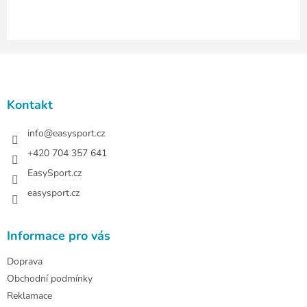
i
s
u
Z
á
p
a
Kontakt
t
í
info
@
easysport.cz
+420 704 357 641
EasySport.cz
easysport.cz
Informace pro vás
Doprava
Obchodní podmínky
Reklamace