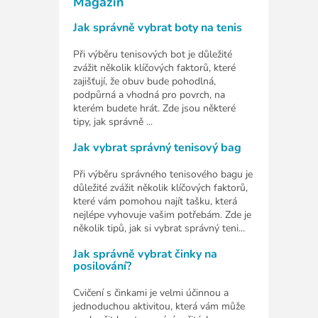
Magazín
Jak správně vybrat boty na tenis
Při výběru tenisových bot je důležité
zvážit několik klíčových faktorů, které
zajišťují, že obuv bude pohodlná,
podpůrná a vhodná pro povrch, na
kterém budete hrát. Zde jsou některé
tipy, jak správně ...
Jak vybrat správný tenisový bag
Při výběru správného tenisového bagu je
důležité zvážit několik klíčových faktorů,
které vám pomohou najít tašku, která
nejlépe vyhovuje vašim potřebám. Zde je
několik tipů, jak si vybrat správný teni...
Jak správně vybrat činky na
posilování?
Cvičení s činkami je velmi účinnou a
jednoduchou aktivitou, která vám může