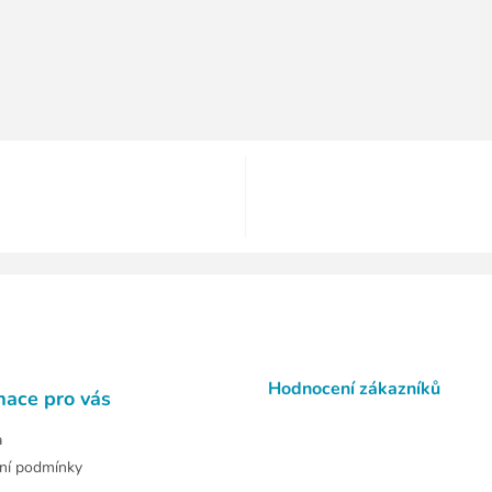
Hodnocení zákazníků
mace pro vás
a
ní podmínky