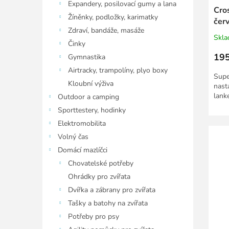
Expandery, posilovací gumy a lana
Cro
Žíněnky, podložky, karimatky
čer
Zdraví, bandáže, masáže
Skl
Činky
195
Gymnastika
Airtracky, trampolíny, plyo boxy
Supe
Kloubní výživa
nast
lank
Outdoor a camping
Sporttestery, hodinky
Elektromobilita
Volný čas
Domácí mazlíčci
Chovatelské potřeby
Ohrádky pro zvířata
Dvířka a zábrany pro zvířata
Tašky a batohy na zvířata
Potřeby pro psy