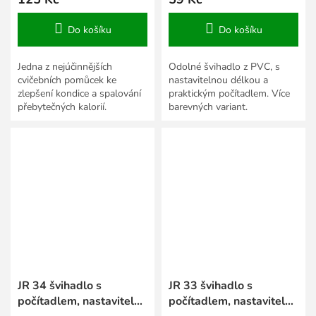
Do košíku
Do košíku
Jedna z nejúčinnějších
Odolné švihadlo z PVC, s
cvičebních pomůcek ke
nastavitelnou délkou a
zlepšení kondice a spalování
praktickým počítadlem. Více
přebytečných kalorií.
barevných variant.
JR 34 švihadlo s
JR 33 švihadlo s
počítadlem, nastavitelná
počítadlem, nastavitelná