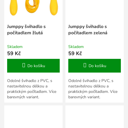
Jumppy švihadlo s
Jumppy švihadlo s
počítadlem žlutá
počítadlem zelená
Skladem
Skladem
59 Kč
59 Kč
Do košíku
Do košíku
Odolné švihadlo z PVC, s
Odolné švihadlo z PVC, s
nastavitelnou délkou a
nastavitelnou délkou a
praktickým počítadlem. Více
praktickým počítadlem. Více
barevných variant.
barevných variant.