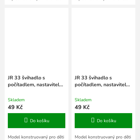
JR 33 švihadlo s
JR 33 švihadlo s
počítadlem, nastavitelná
počítadlem, nastavitelná
délka zelená
délka růžová
Skladem
Skladem
49 Kč
49 Kč
Do košíku
Do košíku
Model konstruovaný pro děti
Model konstruovaný pro děti