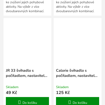
ke zvýšení jejich pohybové
ke zvýšení jejich pohybové
aktivity. Na výběr z více
aktivity. Na výběr z více
dvoubarevných kombinací.
dvoubarevných kombinací.
JR 33 švihadlo s
Calorie švihadlo s
počítadlem, nastavitelná
počítadlem, nastavitelná
délka modrá
délka oranžová
Skladem
Skladem
49 Kč
125 Kč
Do košíku
Do košíku