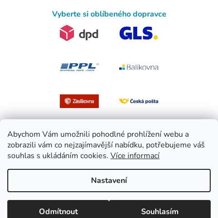
Vyberte si oblíbeného dopravce
Abychom Vám umožnili pohodlné prohlížení webu a
zobrazili vám co nejzajímavější nabídku, potřebujeme váš
souhlas s ukládáním cookies.
Více informací
Vytvořil Shoptet
Nastavení
Copyright 2026
EasySport.cz
. Všechna práva vyhrazena.
Upravit
Odmítnout
Souhlasím
nastavení cookies