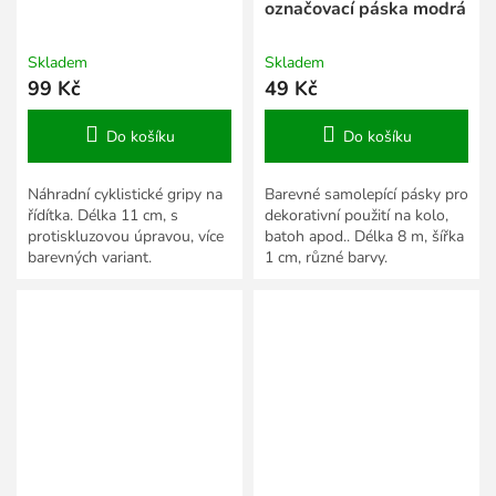
označovací páska modrá
Skladem
Skladem
99 Kč
49 Kč
Do košíku
Do košíku
Náhradní cyklistické gripy na
Barevné samolepící pásky pro
řídítka. Délka 11 cm, s
dekorativní použití na kolo,
protiskluzovou úpravou, více
batoh apod.. Délka 8 m, šířka
barevných variant.
1 cm, různé barvy.