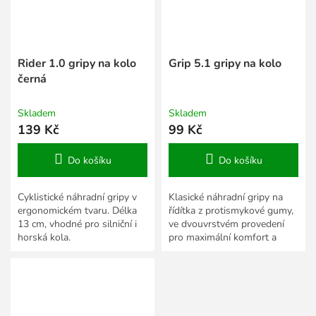
Rider 1.0 gripy na kolo
Grip 5.1 gripy na kolo
černá
Skladem
Skladem
139 Kč
99 Kč
Do košíku
Do košíku
Cyklistické náhradní gripy v
Klasické náhradní gripy na
ergonomickém tvaru. Délka
řídítka z protismykové gumy,
13 cm, vhodné pro silniční i
ve dvouvrstvém provedení
horská kola.
pro maximální komfort a
absorpci nárazů.