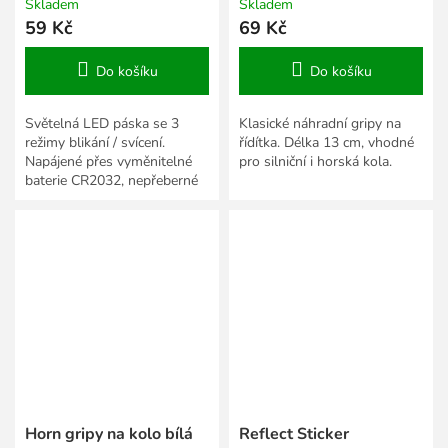
Skladem
Skladem
59 Kč
69 Kč
Do košíku
Do košíku
Světelná LED páska se 3
Klasické náhradní gripy na
režimy blikání / svícení.
řídítka. Délka 13 cm, vhodné
Napájené přes vyměnitelné
pro silniční i horská kola.
baterie CR2032, nepřeberné
množství použití.
Horn gripy na kolo bílá
Reflect Sticker