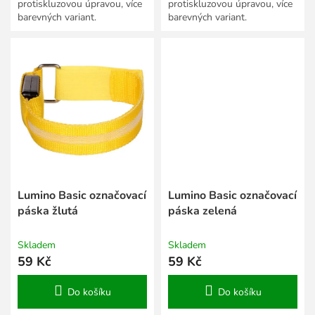
protiskluzovou úpravou, více
protiskluzovou úpravou, více
barevných variant.
barevných variant.
Lumino Basic označovací
Lumino Basic označovací
páska žlutá
páska zelená
Skladem
Skladem
59 Kč
59 Kč
Do košíku
Do košíku