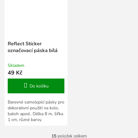
Reflect Sticker
označovací páska bílá
Skladem
49 Kč
Do košíku
Barevné samolepící pásky pro
dekorativní použití na kolo,
batoh apod.. Délka 8 m, šířka
1 cm, různé barvy.
15
položek celkem