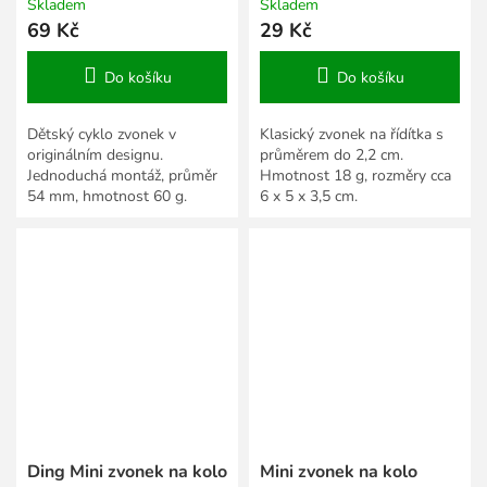
Skladem
Skladem
69 Kč
29 Kč
Do košíku
Do košíku
Dětský cyklo zvonek v
Klasický zvonek na řídítka s
originálním designu.
průměrem do 2,2 cm.
Jednoduchá montáž, průměr
Hmotnost 18 g, rozměry cca
54 mm, hmotnost 60 g.
6 x 5 x 3,5 cm.
Ding Mini zvonek na kolo
Mini zvonek na kolo