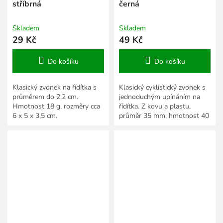
stříbrná
černá
Skladem
Skladem
29 Kč
49 Kč
Do košíku
Do košíku
Klasický zvonek na řídítka s
Klasický cyklistický zvonek s
průměrem do 2,2 cm.
jednoduchým upínáním na
Hmotnost 18 g, rozměry cca
řídítka. Z kovu a plastu,
6 x 5 x 3,5 cm.
průměr 35 mm, hmotnost 40
g.