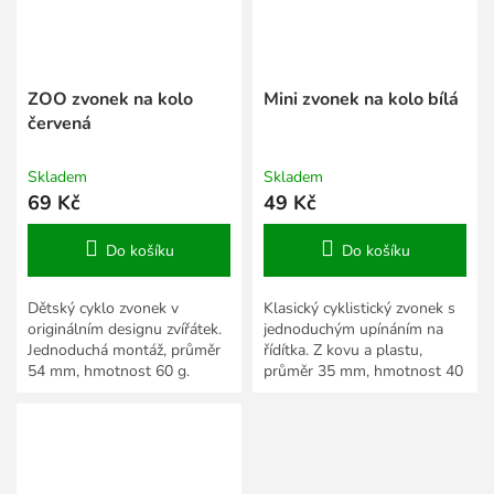
ZOO zvonek na kolo
Mini zvonek na kolo bílá
červená
Skladem
Skladem
69 Kč
49 Kč
Do košíku
Do košíku
Dětský cyklo zvonek v
Klasický cyklistický zvonek s
originálním designu zvířátek.
jednoduchým upínáním na
Jednoduchá montáž, průměr
řídítka. Z kovu a plastu,
54 mm, hmotnost 60 g.
průměr 35 mm, hmotnost 40
g.