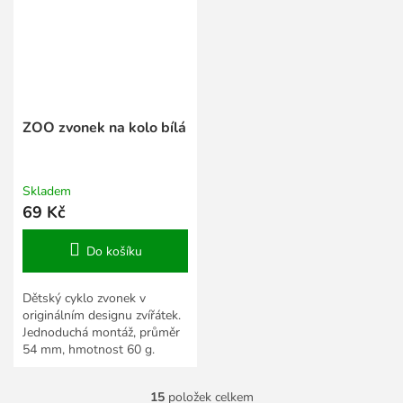
ZOO zvonek na kolo bílá
Skladem
69 Kč
Do košíku
Dětský cyklo zvonek v
originálním designu zvířátek.
Jednoduchá montáž, průměr
54 mm, hmotnost 60 g.
15
položek celkem