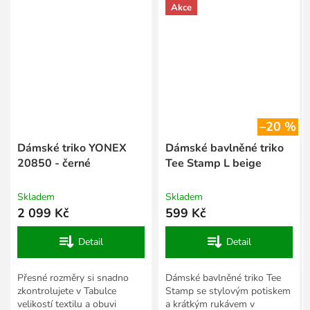
Akce
–20 %
Dámské triko YONEX
Dámské bavlněné triko
20850 - černé
Tee Stamp L beige
Skladem
Skladem
2 099 Kč
599 Kč
Detail
Detail
Přesné rozměry si snadno
Dámské bavlněné triko Tee
zkontrolujete v Tabulce
Stamp se stylovým potiskem
velikostí textilu a obuvi
a krátkým rukávem v