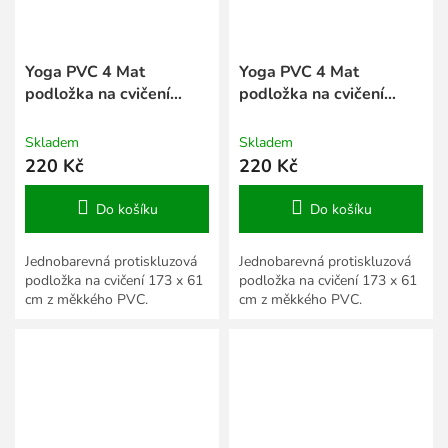
Yoga PVC 4 Mat
Yoga PVC 4 Mat
podložka na cvičení
podložka na cvičení
oranžová
růžová
Skladem
Skladem
220 Kč
220 Kč
Do košíku
Do košíku
Jednobarevná protiskluzová
Jednobarevná protiskluzová
podložka na cvičení 173 x 61
podložka na cvičení 173 x 61
cm z měkkého PVC.
cm z měkkého PVC.