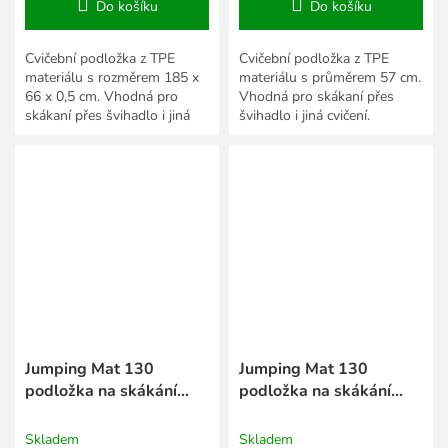
Do košíku
Do košíku
Cvičební podložka z TPE
Cvičební podložka z TPE
materiálu s rozměrem 185 x
materiálu s průměrem 57 cm.
66 x 0,5 cm. Vhodná pro
Vhodná pro skákaní přes
skákaní přes švihadlo i jiná
švihadlo i jiná cvičení.
cvičení.
Jumping Mat 130
Jumping Mat 130
podložka na skákání
podložka na skákání
modrá
šedá
Skladem
Skladem