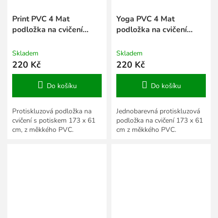
Print PVC 4 Mat
Yoga PVC 4 Mat
podložka na cvičení
podložka na cvičení
červená
zelená
Skladem
Skladem
220 Kč
220 Kč
Do košíku
Do košíku
Protiskluzová podložka na
Jednobarevná protiskluzová
cvičení s potiskem 173 x 61
podložka na cvičení 173 x 61
cm, z měkkého PVC.
cm z měkkého PVC.