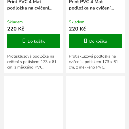
Print PVC 4 Mat
Print PVC 4 Mat
podložka na cvičení
podložka na cvičení
fialová
šedá
Skladem
Skladem
220 Kč
220 Kč
Do košíku
Do košíku
Protiskluzová podložka na
Protiskluzová podložka na
cvičení s potiskem 173 x 61
cvičení s potiskem 173 x 61
cm, z měkkého PVC.
cm, z měkkého PVC.