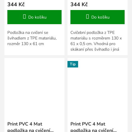
344 Kč
344 Kč
Do košíku
Do košíku
Podložka na cvičení se
Cvičební podložka z TPE
švihadlem z TPE materiálu,
materiálu s rozměrem 130 x
rozměr 130 x 61 cm
61 x 0,5 cm. Vhodná pro
skákaní přes švihadlo i jiná
cvičení.
Tip
Print PVC 4 Mat
Print PVC 4 Mat
podložka na cvičení
podložka na cvičení