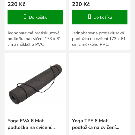
220 Kč
220 Kč
Do košíku
Do košíku
Jednobarevná protiskluzová
Jednobarevná protiskluzová
podložka na cvičení 173 x 61
podložka na cvičení 173 x 61
cm z měkkého PVC.
cm z měkkého PVC.
Yoga EVA 6 Mat
Yoga TPE 6 Mat
podložka na cvičení
podložka na cvičení
černá
růžová