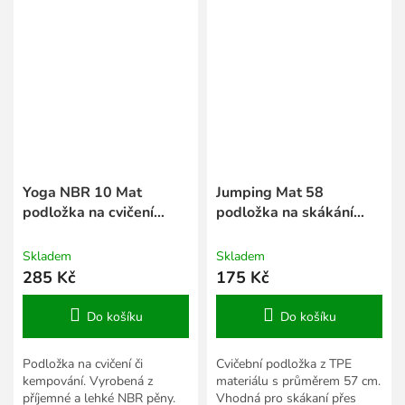
Yoga NBR 10 Mat
Jumping Mat 58
podložka na cvičení
podložka na skákání
fialová
růžová
Skladem
Skladem
285 Kč
175 Kč
Do košíku
Do košíku
Podložka na cvičení či
Cvičební podložka z TPE
kempování. Vyrobená z
materiálu s průměrem 57 cm.
příjemné a lehké NBR pěny.
Vhodná pro skákaní přes