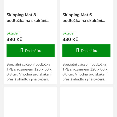
Skipping Mat 8
Skipping Mat 6
podložka na skákání
podložka na skákání
růžová
růžová
Skladem
Skladem
390 Kč
330 Kč
Do košíku
Do košíku
Speciální cvičební podložka
Speciální cvičební podložka
TPE s rozměrem 126 x 60 x
TPE s rozměrem 126 x 60 x
0,8 cm. Vhodná pro skákaní
0,6 cm. Vhodná pro skákaní
přes švihadlo i jiná cvičení.
přes švihadlo i jiná cvičení.