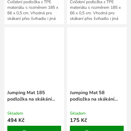
Cvičební podložka z TPE
Cvičební podložka z TPE
materiálu s rozměrem 185 x
materiálu s rozměrem 185 x
66 x 0,5 cm. Vhodná pro
66 x 0,5 cm. Vhodná pro
skákaní přes švihadlo i jiná
skákaní přes švihadlo i jiná
cvičení.
cvičení.
Jumping Mat 185
Jumping Mat 58
podložka na skákání
podložka na skákání
šedá
modrá
Skladem
Skladem
494 Kč
175 Kč