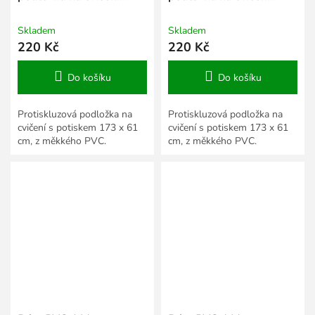
oranžová
růžová
Skladem
Skladem
220 Kč
220 Kč
Do košíku
Do košíku
Protiskluzová podložka na
Protiskluzová podložka na
cvičení s potiskem 173 x 61
cvičení s potiskem 173 x 61
cm, z měkkého PVC.
cm, z měkkého PVC.