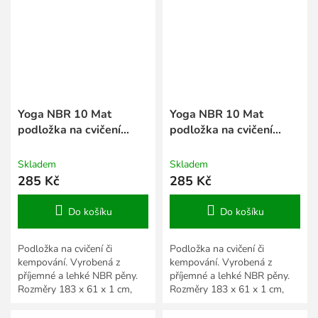
Yoga NBR 10 Mat
Yoga NBR 10 Mat
podložka na cvičení
podložka na cvičení
černá
růžová
Skladem
Skladem
285 Kč
285 Kč
Do košíku
Do košíku
Podložka na cvičení či
Podložka na cvičení či
kempování. Vyrobená z
kempování. Vyrobená z
příjemné a lehké NBR pěny.
příjemné a lehké NBR pěny.
Rozměry 183 x 61 x 1 cm,
Rozměry 183 x 61 x 1 cm,
více barevných variant.
více barevných variant.