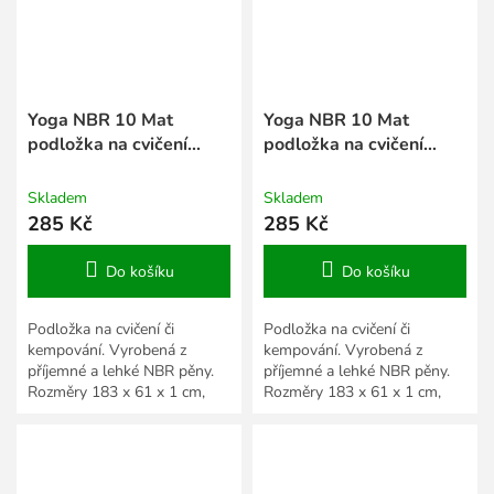
Yoga NBR 10 Mat
Yoga NBR 10 Mat
podložka na cvičení
podložka na cvičení
modrá
šedá
Skladem
Skladem
285 Kč
285 Kč
Do košíku
Do košíku
Podložka na cvičení či
Podložka na cvičení či
kempování. Vyrobená z
kempování. Vyrobená z
příjemné a lehké NBR pěny.
příjemné a lehké NBR pěny.
Rozměry 183 x 61 x 1 cm,
Rozměry 183 x 61 x 1 cm,
více barevných variant.
více barevných variant.