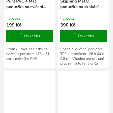
Print PVC 4 Mat
Skipping Mat 8
podložka na cvičení
podložka na skákání
fialová (S)
šedá
Skladem
Skladem
199 Kč
390 Kč
Do košíku
Do košíku
Protiskluzová podložka na
Speciální cvičební podložka
cvičení s potiskem 173 x 61
TPE s rozměrem 126 x 60 x
cm, z měkkého PVC.
0,8 cm. Vhodná pro skákaní
přes švihadlo i jiná cvičení.