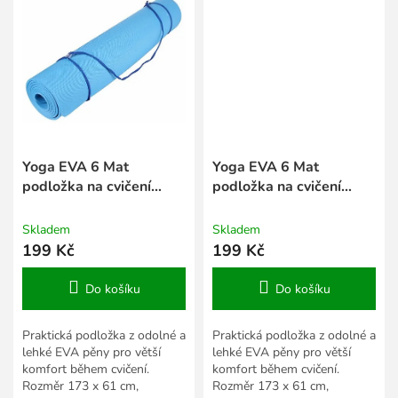
Yoga EVA 6 Mat
Yoga EVA 6 Mat
podložka na cvičení
podložka na cvičení
modrá
růžová
Skladem
Skladem
199 Kč
199 Kč
Do košíku
Do košíku
Praktická podložka z odolné a
Praktická podložka z odolné a
lehké EVA pěny pro větší
lehké EVA pěny pro větší
komfort během cvičení.
komfort během cvičení.
Rozměr 173 x 61 cm,
Rozměr 173 x 61 cm,