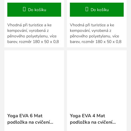
Do košíku
Do košíku
Vhodná při turistice a ke
Vhodná při turistice a ke
kempování, vyrobená z
kempování, vyrobená z
pěnového polyetylenu, více
pěnového polyetylenu, více
barev, rozměr 180 x 50 x 0,8
barev, rozměr 180 x 50 x 0,8
cm
cm
Yoga EVA 6 Mat
Yoga EVA 4 Mat
podložka na cvičení
podložka na cvičení
fialová
fialová