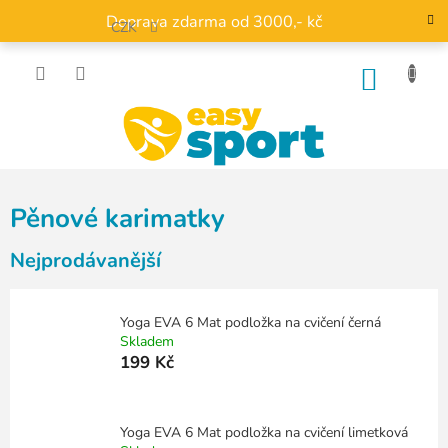
Přejít
Doprava zdarma od 3000,- kč
na
CZK
obsah
NÁKU
KOŠÍK
Pěnové karimatky
Nejprodávanější
Yoga EVA 6 Mat podložka na cvičení černá
Skladem
199 Kč
Yoga EVA 6 Mat podložka na cvičení limetková