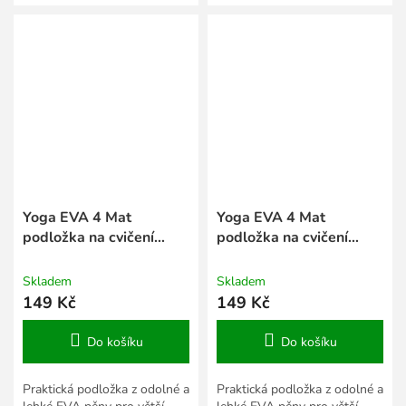
tloušťka 6 mm. Více
tloušťka 6 mm. Více
barevných variant.
barevných variant.
Yoga EVA 4 Mat
Yoga EVA 4 Mat
podložka na cvičení
podložka na cvičení
černá
limetková
Skladem
Skladem
149 Kč
149 Kč
Do košíku
Do košíku
Praktická podložka z odolné a
Praktická podložka z odolné a