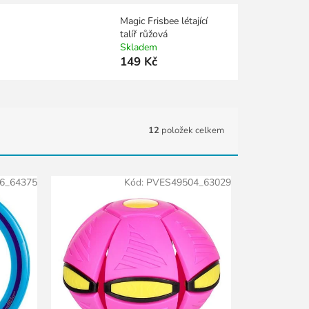
Magic Frisbee létající
talíř růžová
Skladem
149 Kč
12
položek celkem
6_64375
Kód:
PVES49504_63029