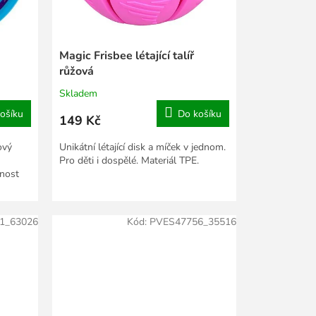
Magic Frisbee létající talíř
růžová
Skladem
ošíku
Do košíku
149 Kč
ový
Unikátní létající disk a míček v jednom.
Pro děti i dospělé. Materiál TPE.
tnost
1_63026
Kód:
PVES47756_35516