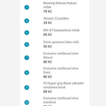
Blowing Balloon foukací
míček
79 Kč
Absorb 12 potítko
29 Kč
BM-07 baseballový míček
65 Kč
Drink sportovní láhev bílá
50 Kč
Exclusive rozlišovací dres
fialová
80 Kč
Exclusive rozlišovací dres
žlutá
80 Kč
PU Super grip Black základní
omotávka černá
89 Kč
Exclusive rozlišovací dres
oranžová