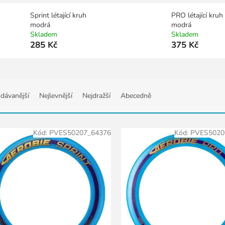
Sprint létající kruh
PRO létající kruh
modrá
modrá
Skladem
Skladem
285 Kč
375 Kč
dávanější
Nejlevnější
Nejdražší
Abecedně
Kód:
PVES50207_64376
Kód:
PVES5020