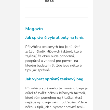
80 Kč
Magazín
Jak správně vybrat boty na tenis
Při výběru tenisových bot je důležité
zvážit několik klíčových faktorů, které
zajišťují, že obuv bude pohodlná,
podpůrná a vhodná pro povrch, na
kterém budete hrát. Zde jsou některé
tipy, jak správně ...
Jak vybrat správný tenisový bag
Při výběru správného tenisového bagu je
důležité zvážit několik klíčových faktorů,
které vám pomohou najít tašku, která
nejlépe vyhovuje vašim potřebám. Zde je
několik tipů, jak si vybrat správný teni...