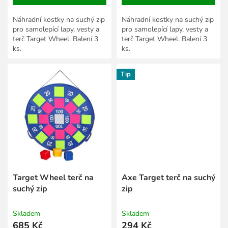
Náhradní kostky na suchý zip
Náhradní kostky na suchý zip
pro samolepící lapy, vesty a
pro samolepící lapy, vesty a
terč Target Wheel. Balení 3
terč Target Wheel. Balení 3
ks.
ks.
Tip
Target Wheel terč na
Axe Target terč na suchý
suchý zip
zip
Skladem
Skladem
685 Kč
294 Kč