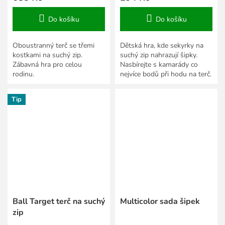
Do košíku
Do košíku
Oboustranný terč se třemi
Dětská hra, kde sekyrky na
kostkami na suchý zip.
suchý zip nahrazují šipky.
Zábavná hra pro celou
Nasbírejte s kamarády co
rodinu.
nejvíce bodů při hodu na terč.
Tip
Ball Target terč na suchý
Multicolor sada šipek
zip