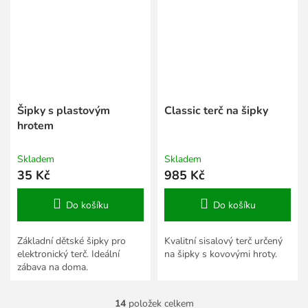
Šipky s plastovým
Classic terč na šipky
hrotem
Skladem
Skladem
35 Kč
985 Kč
Do košíku
Do košíku
Základní dětské šipky pro
Kvalitní sisalový terč určený
elektronický terč. Ideální
na šipky s kovovými hroty.
zábava na doma.
14
položek celkem