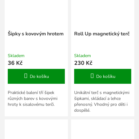
Šipky s kovovým hrotem
Roll Up magnetický terč
Skladem
Skladem
36 Kč
230 Kč
Do košíku
Do košíku
Praktické balení tří šipek
Unikátní terč s magnetickými
různých barev s kovovými
šipkami, skládací a lehce
hroty k sisalovému terči.
přenosný. Vhodný pro děti i
dospělé.