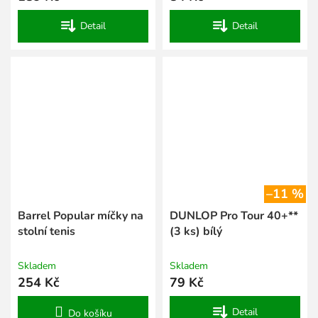
Detail
Detail
–11 %
Barrel Popular míčky na
DUNLOP Pro Tour 40+**
stolní tenis
(3 ks) bílý
Skladem
Skladem
254 Kč
79 Kč
Detail
Do košíku