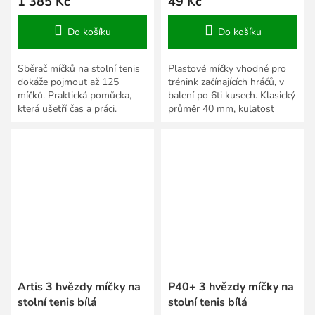
1 385 Kč
49 Kč
Do košíku
Do košíku
Sběrač míčků na stolní tenis
Plastové míčky vhodné pro
dokáže pojmout až 125
trénink začínajících hráčů, v
míčků. Praktická pomůcka,
balení po 6ti kusech. Klasický
která ušetří čas a práci.
průměr 40 mm, kulatost
Artis 3 hvězdy míčky na
P40+ 3 hvězdy míčky na
stolní tenis bílá
stolní tenis bílá