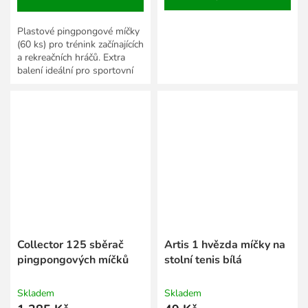
Plastové pingpongové míčky
(60 ks) pro trénink začínajících
a rekreačních hráčů. Extra
balení ideální pro sportovní
kluby a školy.
Collector 125 sběrač
Artis 1 hvězda míčky na
pingpongových míčků
stolní tenis bílá
Skladem
Skladem