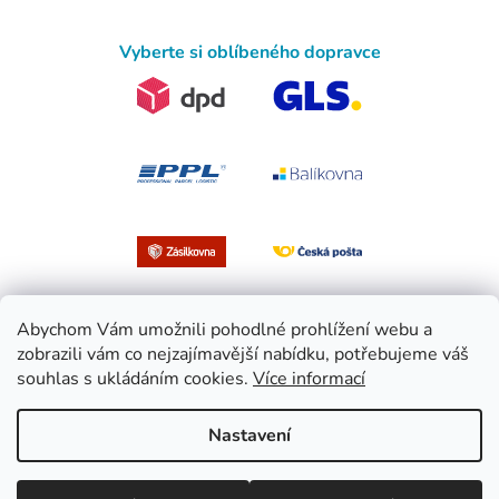
Vyberte si oblíbeného dopravce
Abychom Vám umožnili pohodlné prohlížení webu a
zobrazili vám co nejzajímavější nabídku, potřebujeme váš
souhlas s ukládáním cookies.
Více informací
Vytvořil Shoptet
Nastavení
Copyright 2026
EasySport.cz
. Všechna práva vyhrazena.
Upravit