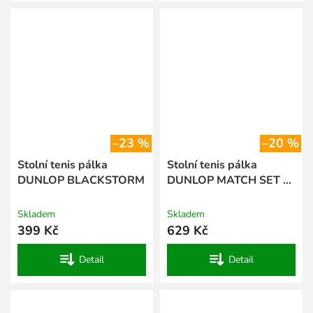
–23 %
–20 %
Stolní tenis pálka
Stolní tenis pálka
DUNLOP BLACKSTORM
DUNLOP MATCH SET 2-
player SET
Skladem
Skladem
399 Kč
629 Kč
Detail
Detail