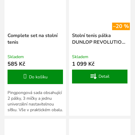
–20 %
Complete set na stolní
Stolní tenis pálka
tenis
DUNLOP REVOLUTION
7000
Skladem
Skladem
585 Kč
1 099 Kč
Detail
Do košíku
Pingpongová sada obsahující
2 pálky, 3 míčky a jednu
univerzální nastavitelnou
síťku. Vše v praktickém obalu.