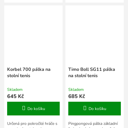
Korbel 700 pálka na
Timo Boll SG11 pálka
stolní tenis
na stolní tenis
Skladem
Skladem
645 Kč
685 Kč
Do košíku
Do košíku
Určená pro pokročilé hráče s
Pingpongová pálka základní