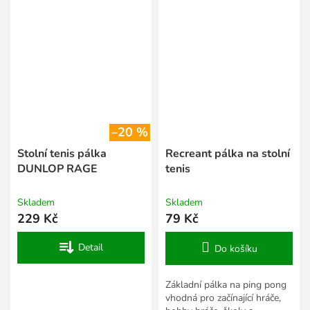
–20 %
Stolní tenis pálka
Recreant pálka na stolní
DUNLOP RAGE
tenis
Skladem
Skladem
229 Kč
79 Kč
Detail
Do košíku
Základní pálka na ping pong
vhodná pro začínající hráče,