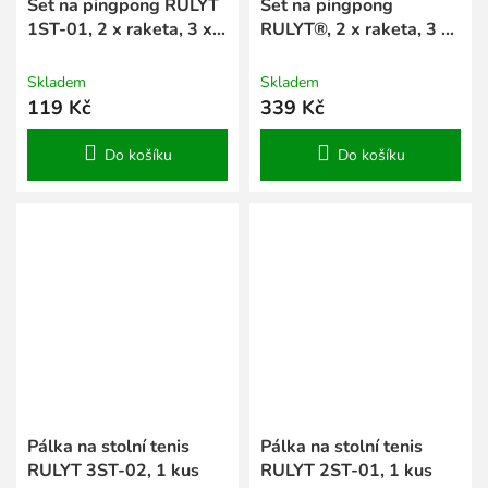
Set na pingpong RULYT
Set na pingpong
1ST-01, 2 x raketa, 3 x
RULYT®, 2 x raketa, 3 x
míč
míč, síťka
Skladem
Skladem
119 Kč
339 Kč
Do košíku
Do košíku
Pálka na stolní tenis
Pálka na stolní tenis
RULYT 3ST-02, 1 kus
RULYT 2ST-01, 1 kus