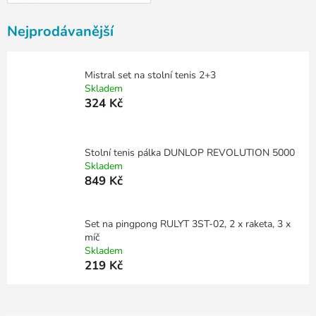
Nejprodávanější
Mistral set na stolní tenis 2+3
Skladem
324 Kč
Stolní tenis pálka DUNLOP REVOLUTION 5000
Skladem
849 Kč
Set na pingpong RULYT 3ST-02, 2 x raketa, 3 x
míč
Skladem
219 Kč