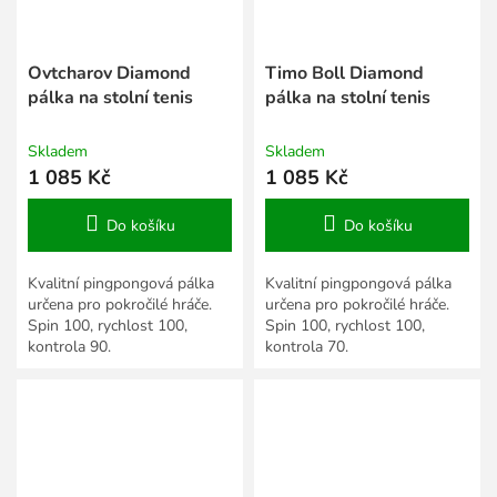
Ovtcharov Diamond
Timo Boll Diamond
pálka na stolní tenis
pálka na stolní tenis
Skladem
Skladem
1 085 Kč
1 085 Kč
Do košíku
Do košíku
Kvalitní pingpongová pálka
Kvalitní pingpongová pálka
určena pro pokročilé hráče.
určena pro pokročilé hráče.
Spin 100, rychlost 100,
Spin 100, rychlost 100,
kontrola 90.
kontrola 70.