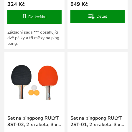
324 Kč
849 Kč
Detail
Do košíku
Základní sada *** obsahující
dvě pálky a tři míčky na ping
pong.
Set na pingpong RULYT
Set na pingpong RULYT
3ST-02, 2 x raketa, 3 x
2ST-01, 2 x raketa, 3 x
míč
míč