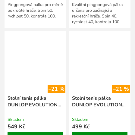
Pingpongová pálka pro mírně
Kvalitní pingpongová pálka
pokročilé hráče. Spin 50,
určena pro začínající a
rychlost 50, kontrola 100.
rekreační hráče. Spin 40,
rychlost 40, kontrola 100.
–21 %
–21 %
Stolní tenis pálka
Stolní tenis pálka
DUNLOP EVOLUTION
DUNLOP EVOLUTION
2000
1000
Skladem
Skladem
549 Kč
499 Kč