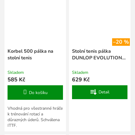
–20 %
Korbel 500 pálka na
Stolní tenis pálka
stolní tenis
DUNLOP EVOLUTION
3000
Skladem
Skladem
585 Kč
629 Kč
Detail
Do košíku
Vhodná pro všestranné hráče
k trénování rotací a
důrazných úderů. Schválena
ITTF.