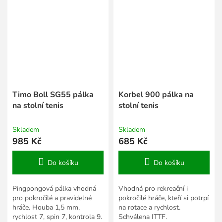
Timo Boll SG55 pálka
Korbel 900 pálka na
na stolní tenis
stolní tenis
Skladem
Skladem
985 Kč
685 Kč
Do košíku
Do košíku
Pingpongová pálka vhodná
Vhodná pro rekreační i
pro pokročilé a pravidelné
pokročilé hráče, kteří si potrpí
hráče. Houba 1,5 mm,
na rotace a rychlost.
rychlost 7, spin 7, kontrola 9.
Schválena ITTF.