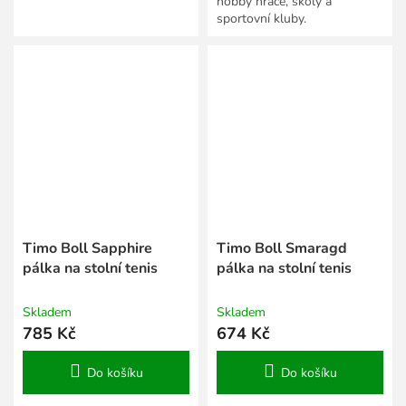
hobby hráče, školy a
sportovní kluby.
Timo Boll Sapphire
Timo Boll Smaragd
pálka na stolní tenis
pálka na stolní tenis
Skladem
Skladem
785 Kč
674 Kč
Do košíku
Do košíku