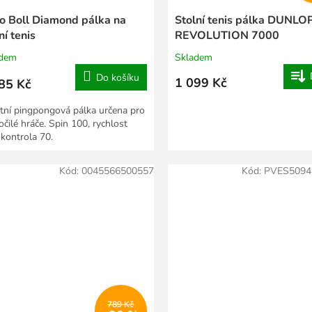
o Boll Diamond pálka na
Stolní tenis pálka DUNLO
ní tenis
REVOLUTION 7000
adem
Skladem
Do košíku
1 099 Kč
85 Kč
itní pingpongová pálka určena pro
očilé hráče. Spin 100, rychlost
 kontrola 70.
Kód:
0045566500557
Kód:
PVES5094
789 Kč