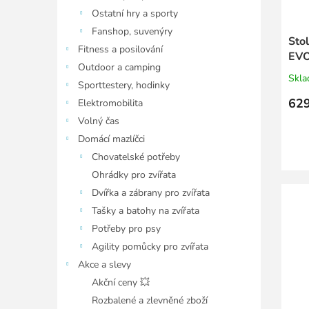
Ostatní hry a sporty
Fanshop, suvenýry
Sto
Fitness a posilování
EVO
Outdoor a camping
Skl
Sporttestery, hodinky
629
Elektromobilita
Volný čas
Domácí mazlíčci
Chovatelské potřeby
Ohrádky pro zvířata
Dvířka a zábrany pro zvířata
Tašky a batohy na zvířata
Potřeby pro psy
Agility pomůcky pro zvířata
Akce a slevy
Akční ceny 💥
Rozbalené a zlevněné zboží