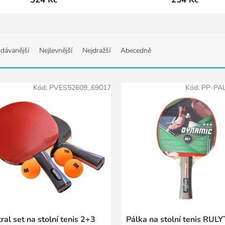
dávanější
Nejlevnější
Nejdražší
Abecedně
Kód:
PVES52609_69017
Kód:
PP-PAL
ral set na stolní tenis 2+3
Pálka na stolní tenis RULY