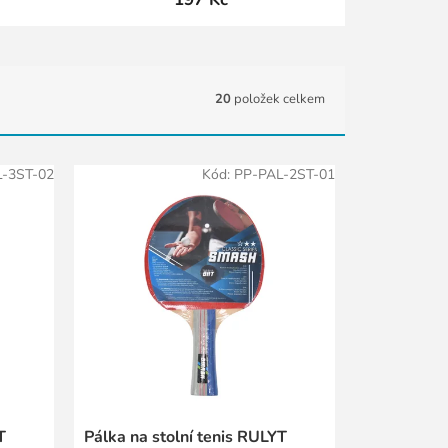
20
položek celkem
-3ST-02
Kód:
PP-PAL-2ST-01
T
Pálka na stolní tenis RULYT