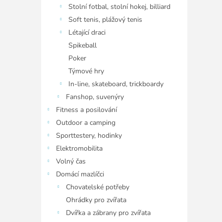
Stolní fotbal, stolní hokej, billiard
Soft tenis, plážový tenis
Létající draci
Spikeball
Poker
Týmové hry
In-line, skateboard, trickboardy
Fanshop, suvenýry
Fitness a posilování
Outdoor a camping
Sporttestery, hodinky
Elektromobilita
Volný čas
Domácí mazlíčci
Chovatelské potřeby
Ohrádky pro zvířata
Dvířka a zábrany pro zvířata