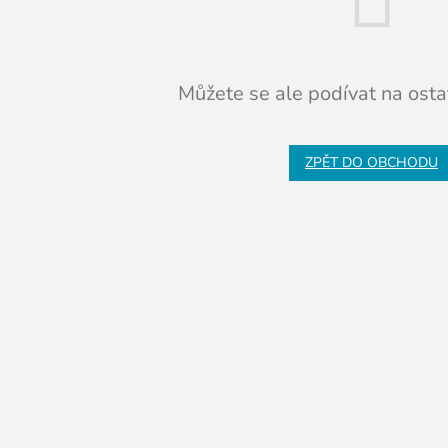
Můžete se ale podívat na ostat
ZPĚT DO OBCHODU