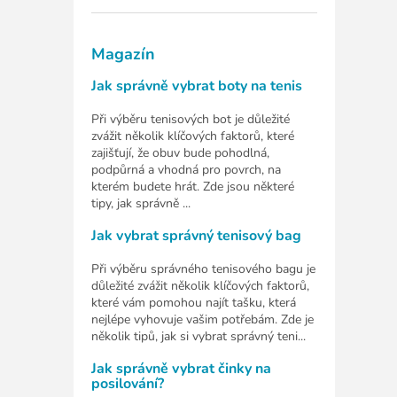
Magazín
Jak správně vybrat boty na tenis
Při výběru tenisových bot je důležité
zvážit několik klíčových faktorů, které
zajišťují, že obuv bude pohodlná,
podpůrná a vhodná pro povrch, na
kterém budete hrát. Zde jsou některé
tipy, jak správně ...
Jak vybrat správný tenisový bag
Při výběru správného tenisového bagu je
důležité zvážit několik klíčových faktorů,
které vám pomohou najít tašku, která
nejlépe vyhovuje vašim potřebám. Zde je
několik tipů, jak si vybrat správný teni...
Jak správně vybrat činky na
posilování?