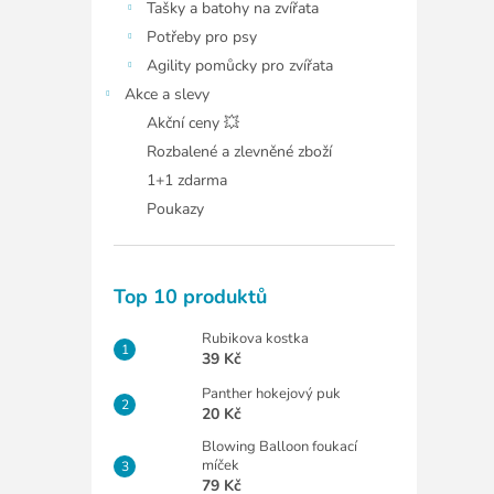
Tašky a batohy na zvířata
Potřeby pro psy
Agility pomůcky pro zvířata
Akce a slevy
Akční ceny 💥
Rozbalené a zlevněné zboží
1+1 zdarma
Poukazy
Top 10 produktů
Rubikova kostka
39 Kč
Panther hokejový puk
20 Kč
Blowing Balloon foukací
míček
79 Kč