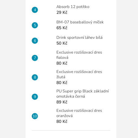
Absorb 12 potítko
29 Kč
BM-07 baseballový míček
65 Kč
Drink sportovní láhev bílá
50 Kč
Exclusive rozlišovací dres
fialová
80 Kč
Exclusive rozlišovací dres
žlutá
80 Kč
PU Super grip Black základní
omotávka černá
89 Kč
Exclusive rozlišovací dres
oranžová
80 Kč