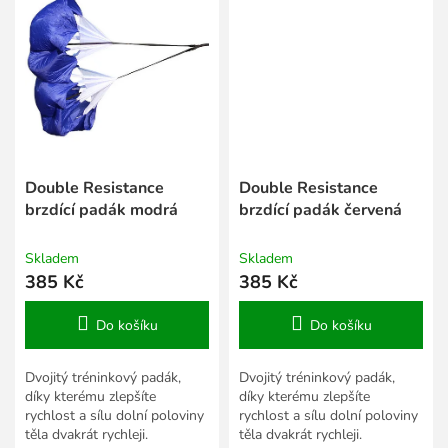
Double Resistance
Double Resistance
brzdící padák modrá
brzdící padák červená
Skladem
Skladem
385 Kč
385 Kč
Do košíku
Do košíku
Dvojitý tréninkový padák,
Dvojitý tréninkový padák,
díky kterému zlepšíte
díky kterému zlepšíte
rychlost a sílu dolní poloviny
rychlost a sílu dolní poloviny
těla dvakrát rychleji.
těla dvakrát rychleji.