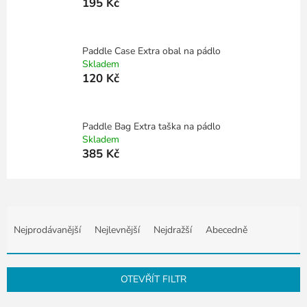
195 Kč
Paddle Case Extra obal na pádlo
Skladem
120 Kč
Paddle Bag Extra taška na pádlo
Skladem
385 Kč
Ř
a
Nejprodávanější
Nejlevnější
Nejdražší
Abecedně
z
e
n
OTEVŘÍT FILTR
í
p