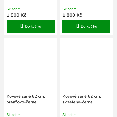
červené
červeno-černé
Skladem
Skladem
1 800 Kč
1 800 Kč
Do košíku
Do košíku
Kovové saně 62 cm,
Kovové saně 62 cm,
oranžovo-černé
sv.zeleno-černé
Skladem
Skladem