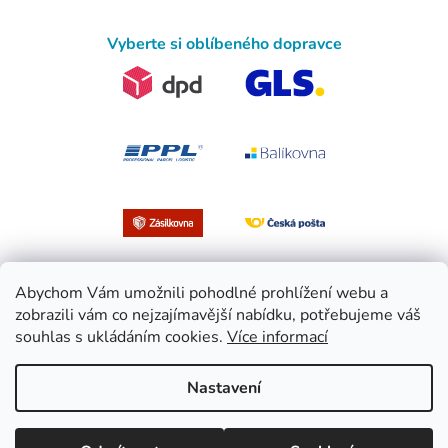
Vyberte si oblíbeného dopravce
Abychom Vám umožnili pohodlné prohlížení webu a
zobrazili vám co nejzajímavější nabídku, potřebujeme váš
souhlas s ukládáním cookies.
Více informací
Vytvořil Shoptet
Nastavení
Copyright 2026
EasySport.cz
. Všechna práva vyhrazena.
Upravit