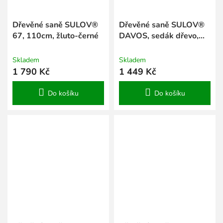
Dřevěné saně SULOV®
Dřevěné saně SULOV®
67, 110cm, žluto-černé
DAVOS, sedák dřevo,
100cm
Skladem
Skladem
1 790 Kč
1 449 Kč
Do košíku
Do košíku