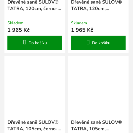
Dřevěné saně SULOV®
Dřevěné saně SULOV®
TATRA, 120cm, černo-
TATRA, 120cm,
červené
červeno-černé
Skladem
Skladem
1 965 Kč
1 965 Kč
Do košíku
Do košíku
Dřevěné saně SULOV®
Dřevěné saně SULOV®
TATRA, 105cm, černo-
TATRA, 105cm,