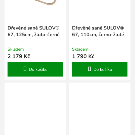
Dřevěné saně SULOV®
Dřevěné saně SULOV®
67, 125cm, žluto-černé
67, 110cm, černo-žluté
Skladem
Skladem
2 179 Kč
1 790 Kč
Do košíku
Do košíku