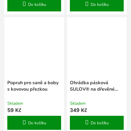
Do košíku
Do košíku
Popruh pro saně a boby
Ohrádka pásková
s kovovou přezkou
SULOV® na dřevěné
saně
Skladem
Skladem
59 Kč
349 Kč
Do košíku
Do košíku