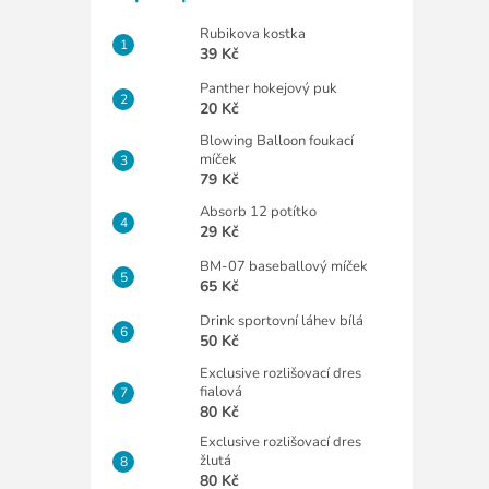
Rubikova kostka
39 Kč
Panther hokejový puk
20 Kč
Blowing Balloon foukací
míček
79 Kč
Absorb 12 potítko
29 Kč
BM-07 baseballový míček
65 Kč
Drink sportovní láhev bílá
50 Kč
Exclusive rozlišovací dres
fialová
80 Kč
Exclusive rozlišovací dres
žlutá
80 Kč