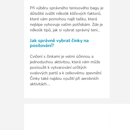
Při výběru správného tenisového bagu je
důležité zvážit několik klíčových faktorů,
které vám pomohou najít tašku, která
nejlépe vyhovuje vašim potřebám. Zde je
několik tipů, jak si vybrat správný teni...
Jak správně vybrat činky na
posilování?
Cvičení s činkami je velmi účinnou a
jednoduchou aktivitou, která vám může
posloužit k vytvarování určitých
svalových partií a k celkovému zpevnění.
Činky také najdou využití při aerobních
aktivitách....