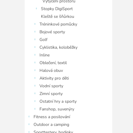
Vytýčení prostoru
Stopky DigiSport
Kleště se šňůrkou
Tréninkové pomůcky
Bojové sporty
Golf
Cyklistika, koloběžky
Inline
Oblečení, textil
Halová obuv
Aktivity pro děti
Vodní sporty
Zimní sporty
Ostatní hry a sporty
Fanshop, suvenýry
Fitness a posilování
Outdoor a camping
Sporttestery, hodinky