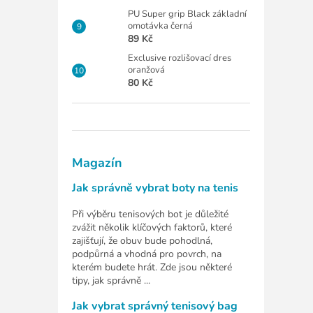
PU Super grip Black základní
omotávka černá
89 Kč
Exclusive rozlišovací dres
oranžová
80 Kč
Magazín
Jak správně vybrat boty na tenis
Při výběru tenisových bot je důležité
zvážit několik klíčových faktorů, které
zajišťují, že obuv bude pohodlná,
podpůrná a vhodná pro povrch, na
kterém budete hrát. Zde jsou některé
tipy, jak správně ...
Jak vybrat správný tenisový bag