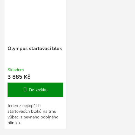
Olympus startovací blok
Skladem
3 885 Kč
Do košíku
Jeden z nejlepších
startovacích bloků na trhu
vůbec, z pevného odolného
hliníku.