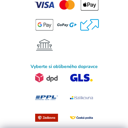
Vyberte si oblíbeného dopravce