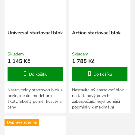
Universal startovací blok
Action startovací blok
Skladem
Skladem
1 145 Kč
1 785 Kč
Do košíku
Do košíku
Nastavitelný startovací blok z
Nastavitelný startovací blok
ocele, ideální model pro
na tartanový povrch,
školy. Skvělý poměr kvality a
zabezpečující nejvhodnější
ceny.
podmínky k maximální
akceleraci začátku výběhu.
Doprava zdarma