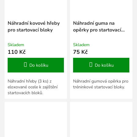
Náhradní kovové hřeby
Náhradní guma na
pro startovací bloky
opěrky pro startovací
bloky
Skladem
Skladem
110 Kč
75 Kč
Do košíku
Do košíku
Náhradní hřeby (3 ks) z
Náhradní gumová opěrka pro
eloxované ocele k zajištění
tréninkové startovací bloky.
startovacích bloků.