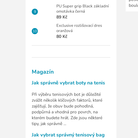
boul
PU Super grip Black základní
omotávka černá
89 Kč
Exclusive rozlišovací dres
oranžová
80 Kč
Magazín
Jak správně vybrat boty na tenis
Při výběru tenisových bot je důležité
zvážit několik klíčových faktorů, které
zajišťují, že obuv bude pohodlná,
podpůrná a vhodná pro povrch, na
kterém budete hrát. Zde jsou některé
tipy, jak správně ...
Jak vybrat správný tenisový bag