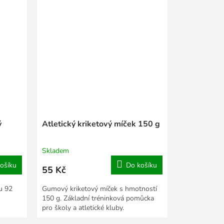
ý
Atletický kriketový míček 150 g
Skladem
ošíku
Do košíku
55 Kč
u 92
Gumový kriketový míček s hmotností
150 g. Základní tréninková pomůcka
pro školy a atletické kluby.