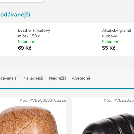
rodávanější
Leather kriketový
Atletický granát
míček 150 g
gumový
Skladem
Skladem
69 Kč
55 Kč
dávanější
Nejlevnější
Nejdražší
Abecedně
Kód:
PVES50583_65226
Kód:
PVES2036