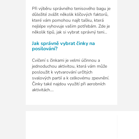
Při výběru správného tenisového bagu je
důležité zvážit několik klíčových faktorů,
které vám pomohou najít tašku, která
nejlépe vyhovuje vašim potřebám. Zde je
několik tipů, jak si vybrat správný teni...
Jak správně vybrat činky na
posilování?
Cvičení s činkami je velmi účinnou a
jednoduchou aktivitou, která vám může
posloužit k vytvarování určitých
svalových partií a k celkovému zpevnění.
Činky také najdou využití při aerobních
aktivitách....