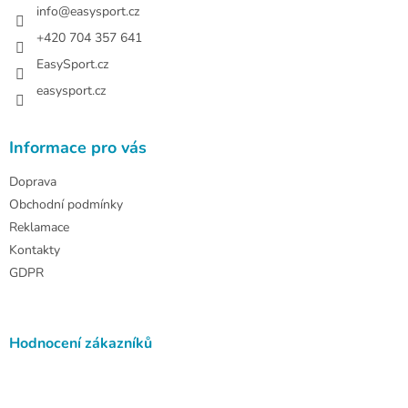
í
info
@
easysport.cz
+420 704 357 641
EasySport.cz
easysport.cz
Informace pro vás
Doprava
Obchodní podmínky
Reklamace
Kontakty
GDPR
Hodnocení zákazníků