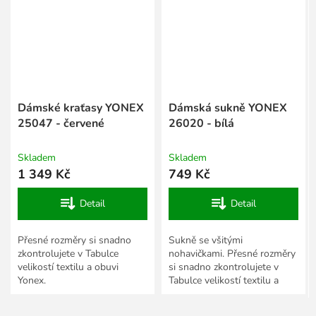
Dámské kraťasy YONEX
Dámská sukně YONEX
25047 - červené
26020 - bílá
Skladem
Skladem
1 349 Kč
749 Kč
Detail
Detail
Přesné rozměry si snadno
Sukně se všitými
zkontrolujete v Tabulce
nohavičkami. Přesné rozměry
velikostí textilu a obuvi
si snadno zkontrolujete v
Yonex.
Tabulce velikostí textilu a
obuvi Yonex.