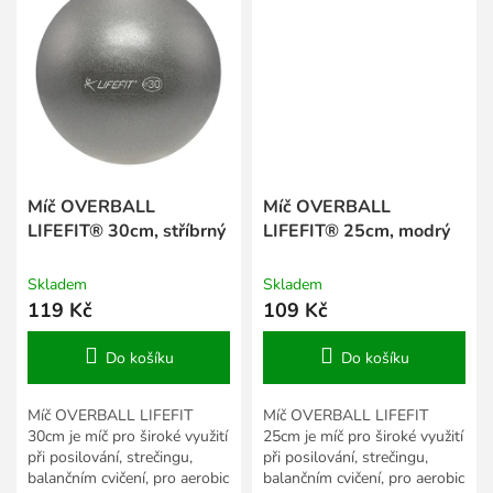
Míč OVERBALL
Míč OVERBALL
LIFEFIT® 30cm, stříbrný
LIFEFIT® 25cm, modrý
Skladem
Skladem
119 Kč
109 Kč
Do košíku
Do košíku
Míč OVERBALL LIFEFIT
Míč OVERBALL LIFEFIT
30cm je míč pro široké využití
25cm je míč pro široké využití
při posilování, strečingu,
při posilování, strečingu,
balančním cvičení, pro aerobic
balančním cvičení, pro aerobic