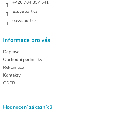
+420 704 357 641
EasySport.cz
easysport.cz
Informace pro vás
Doprava
Obchodní podmínky
Reklamace
Kontakty
GDPR
Hodnocení zákazníků