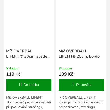
Míč OVERBALL
Míč OVERBALL
LIFEFIT® 30cm, světle
LIFEFIT® 25cm, bordó
zelený
Skladem
Skladem
119 Kč
109 Kč
Do košíku
Do košíku
Míč OVERBALL LIFEFIT
Míč OVERBALL LIFEFIT
30cm je míč pro široké využití
25cm je míč pro široké využití
při posilování, strečingu,
při posilování, strečingu,