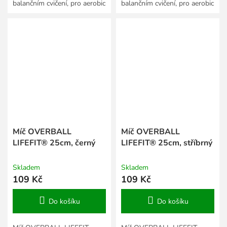
balančním cvičení, pro aerobic
balančním cvičení, pro aerobic
i gymnastiku.
i gymnastiku.
Míč OVERBALL
Míč OVERBALL
LIFEFIT® 25cm, černý
LIFEFIT® 25cm, stříbrný
Skladem
Skladem
109 Kč
109 Kč
Do košíku
Do košíku