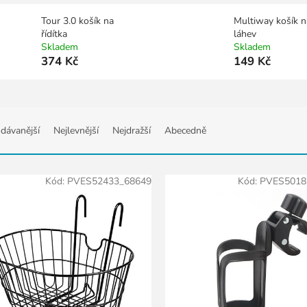
Tour 3.0 košík na
Multiway košík n
řídítka
láhev
Skladem
Skladem
374 Kč
149 Kč
dávanější
Nejlevnější
Nejdražší
Abecedně
Kód:
PVES52433_68649
Kód:
PVES5018