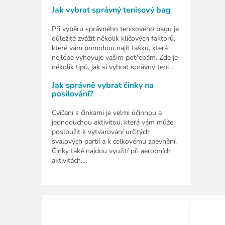
Jak vybrat správný tenisový bag
Při výběru správného tenisového bagu je
důležité zvážit několik klíčových faktorů,
které vám pomohou najít tašku, která
nejlépe vyhovuje vašim potřebám. Zde je
několik tipů, jak si vybrat správný teni...
Jak správně vybrat činky na
posilování?
Cvičení s činkami je velmi účinnou a
jednoduchou aktivitou, která vám může
posloužit k vytvarování určitých
svalových partií a k celkovému zpevnění.
Činky také najdou využití při aerobních
aktivitách....