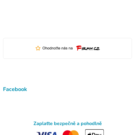
Facebook
Zaplaťte bezpečně a pohodlně