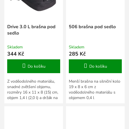
Drive 3.0 L brašna pod
506 brašna pod sedlo
sedlo
Skladem
Skladem
344 Kč
285 Kč
Do košíku
Do košíku
Z voděodolného materiálu,
Menší brašna na silniční kolo
snadné zvětšení objemu,
19 x 8 x 6 cm z
rozměry 16 x 11 x 8 (15) cm,
voděodolného materiálu s
objem 1,4 l (2,0 l) a držák na
objemem 0,4 l
zadní světlo.