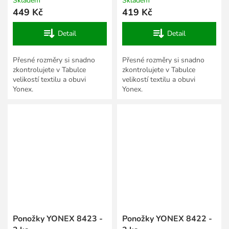
Skladem
Skladem
449 Kč
419 Kč
Detail
Detail
Přesné rozměry si snadno
Přesné rozměry si snadno
zkontrolujete v Tabulce
zkontrolujete v Tabulce
velikostí textilu a obuvi
velikostí textilu a obuvi
Yonex.
Yonex.
Ponožky YONEX 8423 -
Ponožky YONEX 8422 -