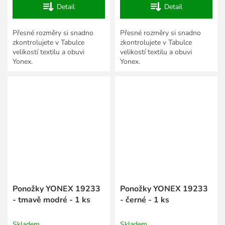
Detail
Detail
Přesné rozměry si snadno
Přesné rozměry si snadno
zkontrolujete v Tabulce
zkontrolujete v Tabulce
velikostí textilu a obuvi
velikostí textilu a obuvi
Yonex.
Yonex.
Ponožky YONEX 19233
Ponožky YONEX 19233
- tmavě modré - 1 ks
- černé - 1 ks
Skladem
Skladem