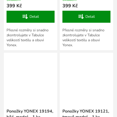
399 Kč
399 Kč
Detail
Detail
Přesné rozměry si snadno
Přesné rozměry si snadno
zkontrolujete v Tabulce
zkontrolujete v Tabulce
velikostí textilu a obuvi
velikostí textilu a obuvi
Yonex.
Yonex.
Ponožky YONEX 19194,
Ponožky YONEX 19121,
bílé, modré - 1 ks
tmavě modré - 1 ks