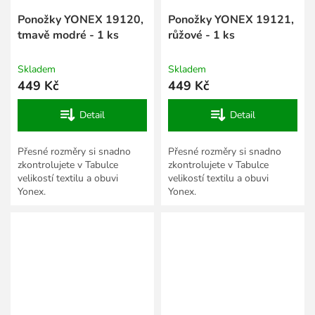
Ponožky YONEX 19120,
Ponožky YONEX 19121,
tmavě modré - 1 ks
růžové - 1 ks
Skladem
Skladem
449 Kč
449 Kč
Detail
Detail
Přesné rozměry si snadno
Přesné rozměry si snadno
zkontrolujete v Tabulce
zkontrolujete v Tabulce
velikostí textilu a obuvi
velikostí textilu a obuvi
Yonex.
Yonex.