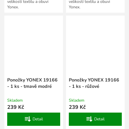
velikostí textilu a obuvi
velikostí textilu a obuvi
Yonex.
Yonex.
Ponožky YONEX 19166
Ponožky YONEX 19166
- 1 ks - tmavě modré
- 1 ks - růžové
Skladem
Skladem
239 Kč
239 Kč
Detail
Detail