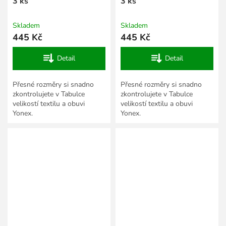
3 ks
3 ks
Skladem
Skladem
445 Kč
445 Kč
Detail
Detail
Přesné rozměry si snadno
Přesné rozměry si snadno
zkontrolujete v Tabulce
zkontrolujete v Tabulce
velikostí textilu a obuvi
velikostí textilu a obuvi
Yonex.
Yonex.