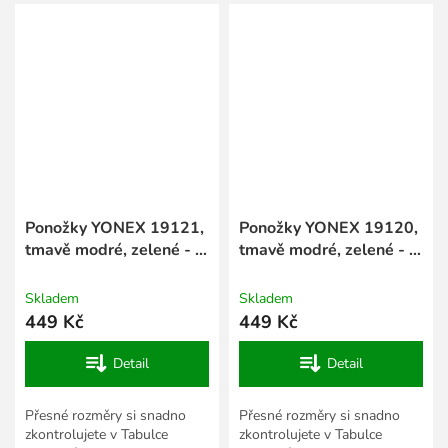
aktivity a jednak do...
Ponožky YONEX 19121,
Ponožky YONEX 19120,
tmavě modré, zelené - 1
tmavě modré, zelené - 1
ks
ks
Skladem
Skladem
449 Kč
449 Kč
Detail
Detail
Přesné rozměry si snadno
Přesné rozměry si snadno
zkontrolujete v Tabulce
zkontrolujete v Tabulce