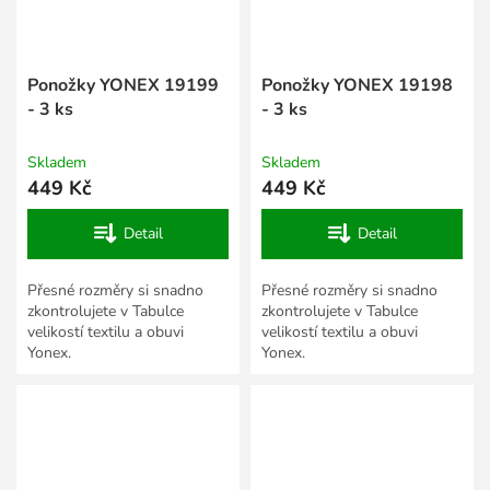
Ponožky YONEX 19199
Ponožky YONEX 19198
- 3 ks
- 3 ks
Skladem
Skladem
449 Kč
449 Kč
Detail
Detail
Přesné rozměry si snadno
Přesné rozměry si snadno
zkontrolujete v Tabulce
zkontrolujete v Tabulce
velikostí textilu a obuvi
velikostí textilu a obuvi
Yonex.
Yonex.