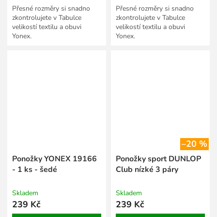
Přesné rozměry si snadno
Přesné rozměry si snadno
zkontrolujete v Tabulce
zkontrolujete v Tabulce
velikostí textilu a obuvi
velikostí textilu a obuvi
Yonex.
Yonex.
–20 %
Ponožky YONEX 19166
Ponožky sport DUNLOP
- 1 ks - šedé
Club nízké 3 páry
Skladem
Skladem
239 Kč
239 Kč