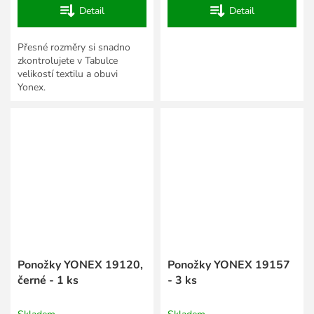
Detail
Detail
Přesné rozměry si snadno
zkontrolujete v Tabulce
velikostí textilu a obuvi
Yonex.
Ponožky YONEX 19120,
Ponožky YONEX 19157
černé - 1 ks
- 3 ks