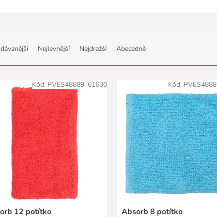
dávanější
Nejlevnější
Nejdražší
Abecedně
Kód:
PVES48889_61630
Kód:
PVES4888
orb 12 potítko
Absorb 8 potítko