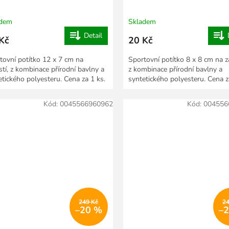
adem
Skladem
Detail
Kč
20 Kč
tovní potítko 12 x 7 cm na
Sportovní potítko 8 x 8 cm na z
stí, z kombinace přírodní bavlny a
z kombinace přírodní bavlny a
etického polyesteru. Cena za 1 ks.
syntetického polyesteru. Cena z
Kód:
0045566960962
Kód:
004556
249 Kč
2
–20 %
–