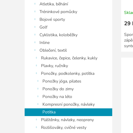
Atletika, běhání
Tréninkové pomůcky
Skl
Bojové sporty
29 
Golf
Spor
Cyklistika, koloběžky
zápě
Inline
synt
Oblečení, textil
Rukavice, čepice, čelenky, kukly
Plavky, ručníky
Ponožky, podkolenky, potítka
Ponožky jóga, pilates
Ponožky do zimy
Ponožky na léto
Kompresní ponožky, návleky
Potítka
Pláštěnky, návleky, neopreny
Rozlišováky, cvičné vesty