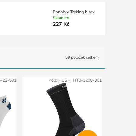
Ponožky Treking black
Skladem
227 Kč
59
položek celkem
-22-501
Kód:
HUSH_HT0-1208-001