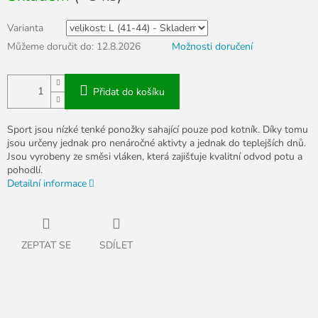
Varianta
Můžeme doručit do:
12.8.2026
Možnosti doručení
Přidat do košíku
Sport jsou nízké tenké ponožky sahající pouze pod kotník. Díky tomu
jsou určeny jednak pro nenáročné aktivty a jednak do teplejších dnů.
Jsou vyrobeny ze směsi vláken, která zajišťuje kvalitní odvod potu a
pohodlí.
Detailní informace
ZEPTAT SE
SDÍLET