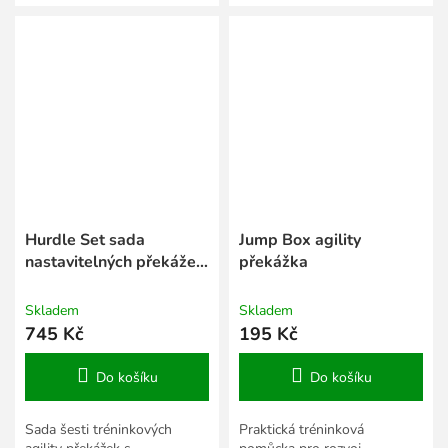
Hurdle Set sada
Jump Box agility
nastavitelných překážek
překážka
modrá
Skladem
Skladem
745 Kč
195 Kč
Do košíku
Do košíku
Sada šesti tréninkových
Praktická tréninková