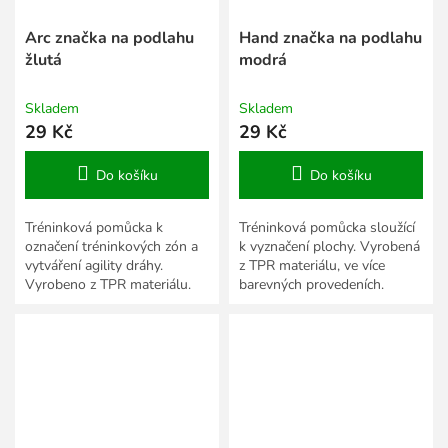
Arc značka na podlahu
Hand značka na podlahu
žlutá
modrá
Skladem
Skladem
29 Kč
29 Kč
Do košíku
Do košíku
Tréninková pomůcka k
Tréninková pomůcka sloužící
označení tréninkových zón a
k vyznačení plochy. Vyrobená
vytváření agility dráhy.
z TPR materiálu, ve více
Vyrobeno z TPR materiálu.
barevných provedeních.