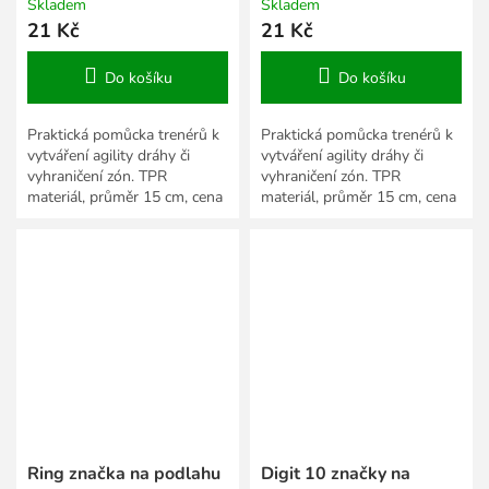
Skladem
Skladem
21 Kč
21 Kč
Do košíku
Do košíku
Praktická pomůcka trenérů k
Praktická pomůcka trenérů k
vytváření agility dráhy či
vytváření agility dráhy či
vyhraničení zón. TPR
vyhraničení zón. TPR
materiál, průměr 15 cm, cena
materiál, průměr 15 cm, cena
za 1 ks.
za 1 ks.
Ring značka na podlahu
Digit 10 značky na