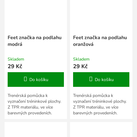
Feet značka na podlahu
Feet značka na podlahu
modrá
oranžová
Skladem
Skladem
29 Kč
29 Kč
Do košíku
Do košíku
Trenérská pomůcka k
Trenérská pomůcka k
vyznačení tréninkové plochy.
vyznačení tréninkové plochy.
Z TPR materiálu, ve více
Z TPR materiálu, ve více
barevných provedeních.
barevných provedeních.