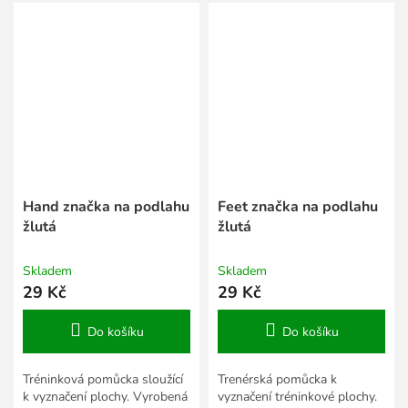
nízkou cenu.
nízkou cenu.
Hand značka na podlahu
Feet značka na podlahu
žlutá
žlutá
Skladem
Skladem
29 Kč
29 Kč
Do košíku
Do košíku
Tréninková pomůcka sloužící
Trenérská pomůcka k
k vyznačení plochy. Vyrobená
vyznačení tréninkové plochy.