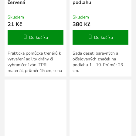
červená
podlahu
Skladem
Skladem
21 Kč
380 Kč
Do košíku
Do košíku
Praktická pomůcka trenérů k
Sada deseti barevných a
vytváření agility dráhy či
očíslovaných značek na
vyhraničení zón. TPR
podlahu 1 - 10. Průměr 23
materiál, průměr 15 cm, cena
cm.
za 1 ks.