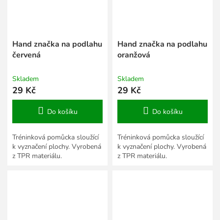
Hand značka na podlahu
Hand značka na podlahu
červená
oranžová
Skladem
Skladem
29 Kč
29 Kč
Do košíku
Do košíku
Tréninková pomůcka sloužící
Tréninková pomůcka sloužící
k vyznačení plochy. Vyrobená
k vyznačení plochy. Vyrobená
z TPR materiálu.
z TPR materiálu.